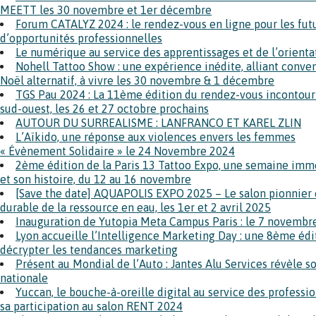
MEETT les 30 novembre et 1er décembre
Forum CATALYZ 2024 : le rendez-vous en ligne pour les futu
d’opportunités professionnelles
Le numérique au service des apprentissages et de l’orienta
Nohell Tattoo Show : une expérience inédite, alliant conv
Noël alternatif, à vivre les 30 novembre & 1 décembre
TGS Pau 2024 : La 11ème édition du rendez-vous incontourn
sud-ouest, les 26 et 27 octobre prochains
AUTOUR DU SURREALISME : LANFRANCO ET KAREL ZLIN
L’Aïkido, une réponse aux violences envers les femmes
« Évènement Solidaire » le 24 Novembre 2024
2ème édition de la Paris 13 Tattoo Expo, une semaine imme
et son histoire, du 12 au 16 novembre
[Save the date] AQUAPOLIS EXPO 2025 – Le salon pionnier e
durable de la ressource en eau, les 1er et 2 avril 2025
Inauguration de Yutopia Meta Campus Paris : le 7 novembre
Lyon accueille l’Intelligence Marketing Day : une 8ème éd
décrypter les tendances marketing
Présent au Mondial de l’Auto : Jantes Alu Services révèle so
nationale
Yuccan, le bouche-à-oreille digital au service des professi
sa participation au salon RENT 2024