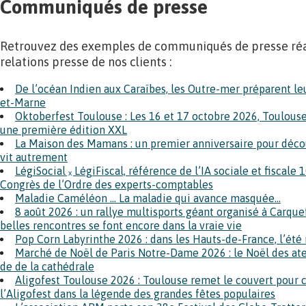
Communiqués de presse
Retrouvez des exemples de communiqués de presse réa
relations presse de nos clients :
De l’océan Indien aux Caraïbes, les Outre-mer préparent l
et-Marne
Oktoberfest Toulouse : Les 16 et 17 octobre 2026, Toulouse
une première édition XXL
La Maison des Mamans : un premier anniversaire pour découv
vit autrement
LégiSocial ₓ LégiFiscal, référence de l’IA sociale et fiscale 
Congrès de l’Ordre des experts-comptables
Maladie Caméléon … La maladie qui avance masquée…
8 août 2026 : un rallye multisports géant organisé à Carque
belles rencontres se font encore dans la vraie vie
Pop Corn Labyrinthe 2026 : dans les Hauts-de-France, l’ét
Marché de Noël de Paris Notre-Dame 2026 : le Noël des ateli
de de la cathédrale
Aligofest Toulouse 2026 : Toulouse remet le couvert pour c
l’Aligofest dans la légende des grandes fêtes populaires