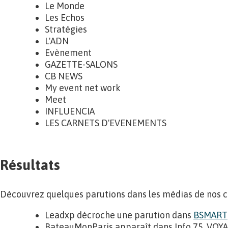
Le Monde
Les Echos
Stratégies
L'ADN
Evènement
GAZETTE-SALONS
CB NEWS
My event net work
Meet
INFLUENCIA
LES CARNETS D'EVENEMENTS
Résultats
Découvrez quelques parutions dans les médias de nos cl
Leadxp décroche une parution dans
BSMART
BateauMonParis apparaît dans Info 75, VOYAG