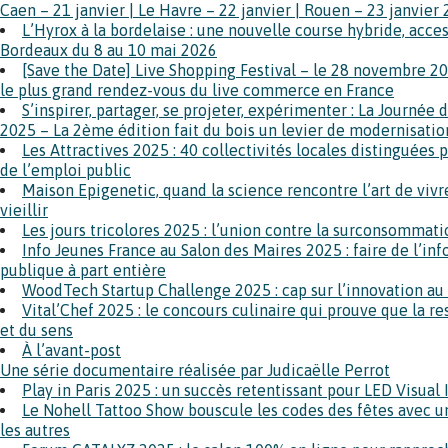
Caen – 21 janvier | Le Havre – 22 janvier | Rouen – 23 janvier
L’Hyrox à la bordelaise : une nouvelle course hybride, acces
Bordeaux du 8 au 10 mai 2026
[Save the Date] Live Shopping Festival – le 28 novembre 20
le plus grand rendez-vous du live commerce en France
S’inspirer, partager, se projeter, expérimenter : La Journée d
2025 – La 2ème édition fait du bois un levier de modernisatio
Les Attractives 2025 : 40 collectivités locales distinguées p
de l’emploi public
Maison Epigenetic, quand la science rencontre l’art de viv
vieillir
Les jours tricolores 2025 : l’union contre la surconsommat
Info Jeunes France au Salon des Maires 2025 : faire de l’in
publique à part entière
WoodTech Startup Challenge 2025 : cap sur l’innovation au s
Vital’Chef 2025 : le concours culinaire qui prouve que la re
et du sens
À l’avant-post
Une série documentaire réalisée par Judicaëlle Perrot
Play in Paris 2025 : un succès retentissant pour LED Visual
Le Nohell Tattoo Show bouscule les codes des fêtes avec
les autres