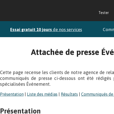
Tester
Essai gratuit 10 jours
de nos services
Com
Attachée de presse É
Cette page recense les clients de notre agence de rel
communiqués de presse ci-dessous ont été rédigés 
spécialisées Événement.
Présentation
|
Liste des médias
|
Résultats
|
Communiqués de 
Présentation