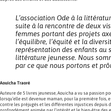
L’association Ode à la
littératu
suite à la rencontre de deux vi
femmes portant des projets ax
l’équilibre,
l’équité et la diversi
représentation des enfants au
littérature jeunesse. Nous so
par ce que nous portons et prô
Aouicha Traoré
Auteure de 5 livres jeunesse, Aouicha a vu sa passion po
lorsqu’elle est devenue maman, pour la première fois, 
contre les préjugés et les différentes injustices depuis 
profondément animée par l’intérêt et le bien-être des en