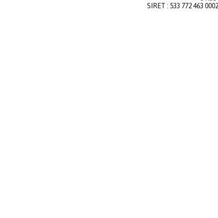
SIRET : 533 772 463 000