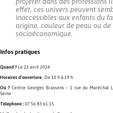
projeter dans des professions li
effet, ces univers peuvent sem
inaccessibles aux enfants du fa
origine, couleur de peau ou de 
socioéconomique.
Infos pratiques
Quand ?
Le 13 avril 2024
Horaires d’ouverture
: De 10 h à 19 h
Où ?
Centre Georges Brassens – 1 rue du Maréchal L
Seine
Téléphone :
07 56 83 61 15