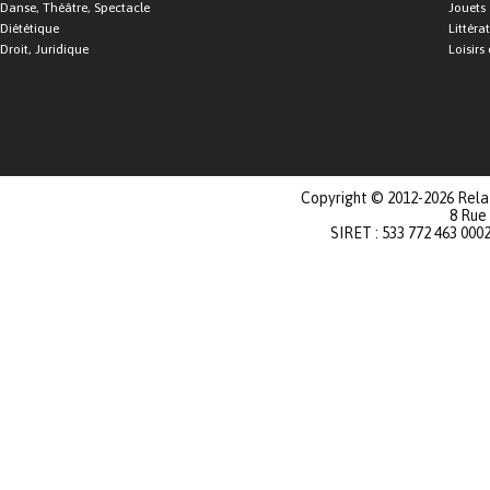
Danse, Théâtre, Spectacle
Jouets
Diététique
Littéra
Droit, Juridique
Loisirs 
Copyright © 2012-2026 Relat
8 Rue
SIRET : 533 772 463 000