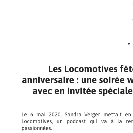
Les Locomotives fêt
anniversaire : une soir
avec en invitée spécial
Le 6 mai 2020, Sandra Verger mettait en 
Locomotives, un podcast qui va à la re
passionnées.