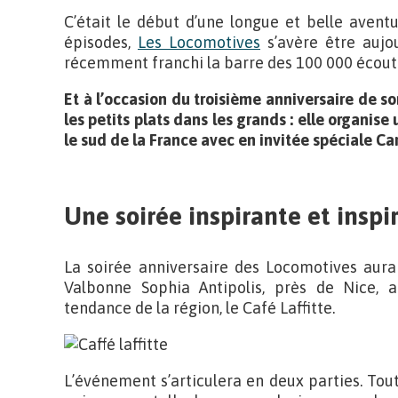
C’était le début d’une longue et belle avent
épisodes,
Les Locomotives
s’avère être aujou
récemment franchi la barre des 100 000 écout
Et à l’occasion du troisième anniversaire de 
les petits plats dans les grands : elle organ
le sud de la France avec en invitée spéciale Ca
Une soirée inspirante et inspi
La soirée anniversaire des Locomotives aura
Valbonne Sophia Antipolis, près de Nice, 
tendance de la région, le Café Laffitte.
L’événement s’articulera en deux parties. Tou