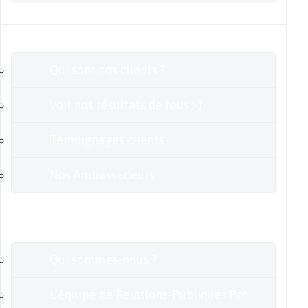
Clients
Qui sont nos clients ?
Voir nos résultats de fous :-)
Témoignages clients
Nos Ambassadeurs
En savoir plus
Qui sommes-nous ?
L’équipe de Relations-Publiques.Pro