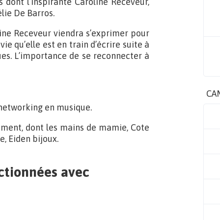
 dont l’inspirante Caroline Receveur,
élie De Barros.
line Receveur viendra s’exprimer pour
ie qu’elle est en train d’écrire suite à
ues. L’importance de se reconnecter à
CA
networking en musique.
ement, dont les mains de mamie, Cote
e, Eiden bijoux.
ctionnées avec