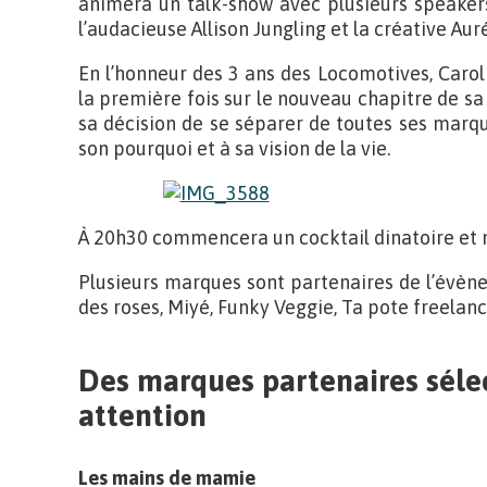
animera un talk-show avec plusieurs speakers
l’audacieuse Allison Jungling et la créative Aur
En l’honneur des 3 ans des Locomotives, Caro
la première fois sur le nouveau chapitre de sa v
sa décision de se séparer de toutes ses marq
son pourquoi et à sa vision de la vie.
À 20h30 commencera un cocktail dinatoire et 
Plusieurs marques sont partenaires de l’évèn
des roses, Miyé, Funky Veggie, Ta pote freelanc
Des marques partenaires séle
attention
Les mains de mamie