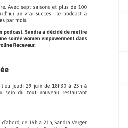
ure. Avec sept saisons et plus de 100
rd’hui un vrai succès : le podcast a
es par mois.
son podcast, Sandra a décidé de mettre
ise une soirée women empowerment dans
roline Receveur.
rée
 lieu jeudi 29 juin de 18h30 à 23h à
au sein du tout nouveau restaurant
t d’abord, de 19h à 21h, Sandra Verger