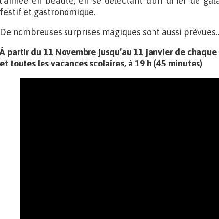
l’année en beauté, en se délectant d’un dîner de g
festif et gastronomique.
De nombreuses surprises magiques sont aussi prévues
À partir du 11 Novembre jusqu’au 11 janvier de chaqu
et toutes les vacances scolaires, à 19 h (45 minutes)