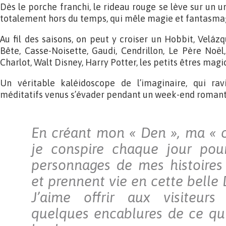
Dès le porche franchi, le rideau rouge se lève sur un un
totalement hors du temps, qui mêle magie et fantasma
Au fil des saisons, on peut y croiser un Hobbit, Velázqu
Bête, Casse-Noisette, Gaudi, Cendrillon, Le Père Noë
Charlot, Walt Disney, Harry Potter, les petits êtres magiq
Un véritable kaléidoscope de l’imaginaire, qui rav
méditatifs venus s’évader pendant un week-end romanti
En créant mon « Den », ma « 
je conspire chaque jour pou
personnages de mes histoires
et prennent vie en cette belle
J’aime offrir aux visiteur
quelques encablures de ce qu