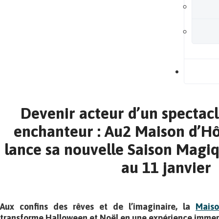
B
Devenir acteur d’un spectac
enchanteur : Au2 Maison d’Hô
lance sa nouvelle Saison Magi
au 11 janvier
Aux confins des rêves et de l’imaginaire, la
Mais
transforme Halloween et Noël en une expérience immers