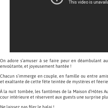
On adore s’amuser à se faire peur en déambulant a
envoûtante, et joyeusement hantée !
Chacun s’immerge en couple, en famille ou entre amis
et exaltante de cette fête teintée de mystères et féerie 
À la nuit tombée, les fantômes de la Maison d’Hôtes Au
cour intérieure et réservent aux guests une surprise pl
Ne laissez pas filer le balai !