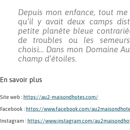
Depuis mon enfance, tout me p
qu’il y avait deux camps dist
petite planète bleue contrarié
de troubles ou les semeurs d
choisi… Dans mon Domaine Au2,
champ d’étoiles.
En savoir plus
Site web :
https://au2-maisondhotes.com/
Facebook :
https://www.facebook.com/au2maisondhot
Instagram :
https://www.instagram.com/au2maisondho