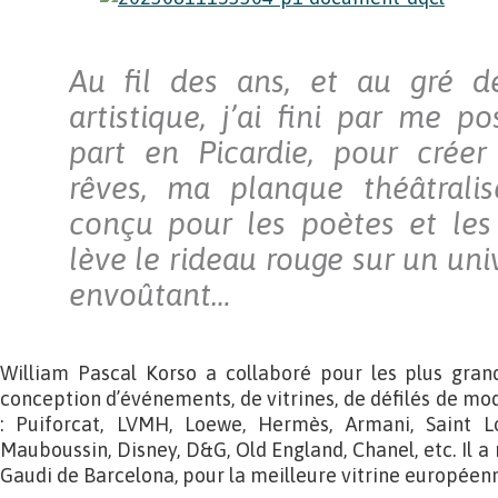
Au fil des ans, et au gré 
artistique, j’ai fini par me p
part en Picardie, pour crée
rêves, ma planque théâtrali
conçu pour les poètes et les 
lève le rideau rouge sur un univ
envoûtant…
William Pascal Korso a collaboré pour les plus gra
conception d’événements, de vitrines, de défilés de mo
: Puiforcat, LVMH, Loewe, Hermès, Armani, Saint Lo
Mauboussin, Disney, D&G, Old England, Chanel, etc. Il 
Gaudi de Barcelona, pour la meilleure vitrine européenn