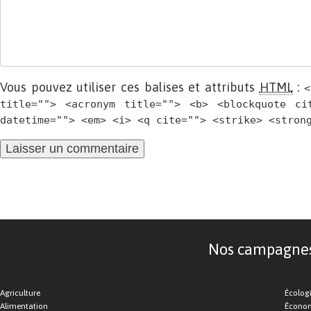
Vous pouvez utiliser ces balises et attributs
HTML
:
<
title=""> <acronym title=""> <b> <blockquote ci
datetime=""> <em> <i> <q cite=""> <strike> <stron
Nos campagnes d
Agriculture
Écolog
Alimentation
Économ