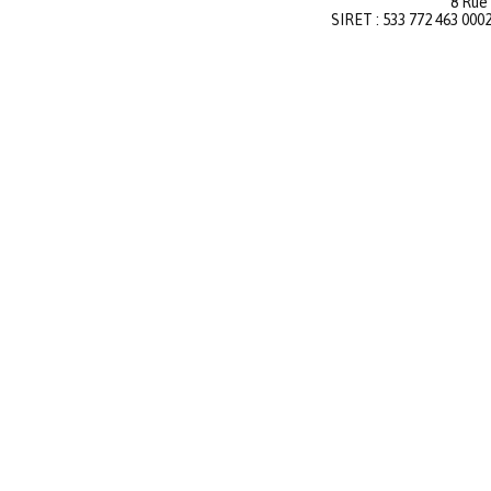
8 Rue
SIRET : 533 772 463 000