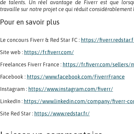
de talents. Un réel avantage de Fiverr est que lors
travaille sur notre projet ce qui réduit considérablement 
Pour en savoir plus
Le concours Fiverr & Red Star FC :
https://fiverr.redstar.f
Site web :
https://fr.fiverr.com/
F
reelances Fiverr France :
https://fr.fiverr.com/sellers/
Facebook :
https://www.facebook.com/FiverrFrance
Instagram :
https://www.instagram.com/fiverr/
LinkedIn :
https://www.linkedin.com/company/fiverr-
Site Red Star :
https://www.redstar.fr/