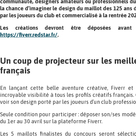
communauté, designers amateurs ou professionnels du m
la chance d’imaginer
le design du maillot des 125 ans d
par les joueurs du club et commercialisé à la rentrée 20
Les créations devront être déposées avan
https://fiverr.redstar.fr/
.
Un coup de projecteur sur les meill
français
En lançant cette belle aventure créative, Fiverr et
incroyable visibilité à tous les profils créatifs françai
voir son design porté par les joueurs d’un club professio
Seule condition pour participer : déposer son/ses modèl
du 1er au 30 avril sur la plateforme Fiverr.
Les 5 maillots finalistes du concours seront sélecti