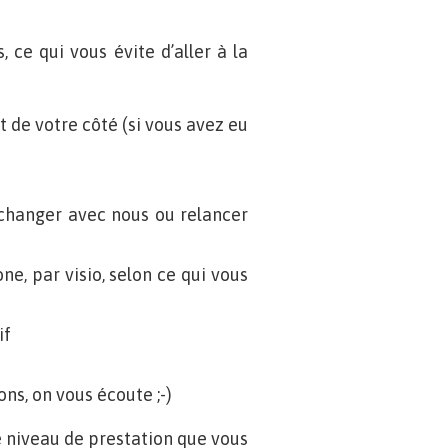
 ce qui vous évite d’aller à la
 de votre côté (si vous avez eu
changer avec nous ou relancer
e, par visio, selon ce qui vous
if
ns, on vous écoute ;-)
 niveau de prestation que vous