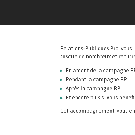
Relations-Publiques.Pro vous 
suscite de nombreux et récurr
En amont de la campagne R
Pendant la campagne RP
Après la campagne RP
Et encore plus si vous bénéf
Cet accompagnement, vous en b