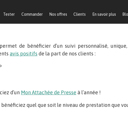
Tester
Commander
Nos offres
Clients
En savoir plus
Bl
permet de bénéficier d’un suivi personnalisé, unique
ents
avis positifs
de la part de nos clients :
P
iciez d’un
Mon Attachée de Presse
à l’année !
énéficiez quel que soit le niveau de prestation que vo