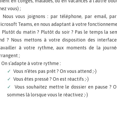
oient en congés, malades, ou en vacances à l’autre bou
hez vous) ;
Nous vous joignons : par téléphone, par email, pa
icrosoft Teams, en nous adaptant à votre fonctionneme
Plutôt du matin ? Plutôt du soir ? Pas le temps la 
nd ? Nous mettons à votre disposition des interface
ravailler à votre rythme, aux moments de la journ
rrangent ;
On s’adapte à votre rythme :
Vous n’êtes pas prêt ? On vous attend ;-)
Vous êtes pressé ? On est réactifs ;-)
Vous souhaitez mettre le dossier en pause ? O
sommes là lorsque vous le réactivez ;-)