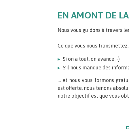
EN AMONT DE L
Nous vous guidons à travers l
Ce que vous nous transmettez, 
Si on a tout, on avance ;-)
S’il nous manque des informa
… et nous vous formons gratui
est offerte, nous tenons absol
notre objectif est que vous ob