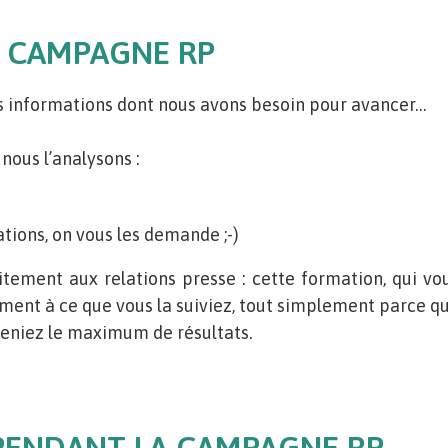
A CAMPAGNE RP
es informations dont nous avons besoin pour avancer…
nous l’analysons :
tions, on vous les demande ;-)
tement aux relations presse : cette formation, qui vo
ument à ce que vous la suiviez, tout simplement parce q
teniez le maximum de résultats.
PENDANT LA CAMPAGNE RP