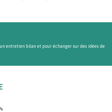
un entretien bilan et pour échanger sur des idées de
E
0%