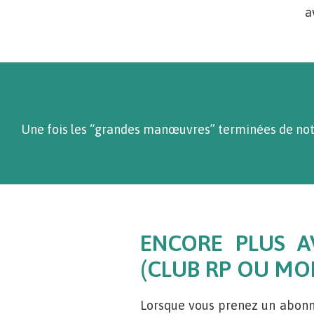
a
Une fois les “grandes manœuvres” terminées de notre
ENCORE PLUS A
(CLUB RP OU MO
Lorsque vous prenez un abonn