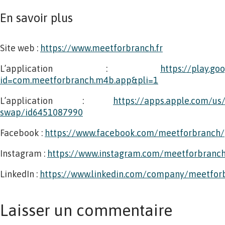
En savoir plus
Site web :
https://www.meetforbranch.fr
L’application :
https://play.go
id=com.meetforbranch.m4b.app&pli=1
L’application :
https://apps.apple.com/us
swap/id6451087990
Facebook :
https://www.facebook.com/meetforbranch/
Instagram :
https://www.instagram.com/meetforbranc
LinkedIn :
https://www.linkedin.com/company/meetfor
Laisser un commentaire