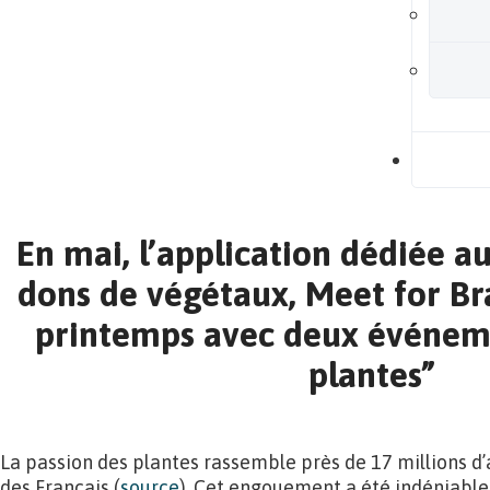
B
En mai, l’application dédiée a
dons de végétaux, Meet for Bra
printemps avec deux événeme
plantes”
La passion des plantes rassemble près de 17 millions d’
des Français (
source
). Cet engouement a été indéniable