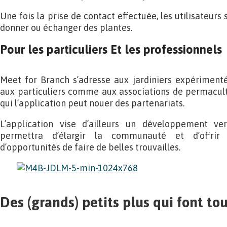
Une fois la prise de contact effectuée, les utilisateurs
donner ou échanger des plantes.
Pour les particuliers Et les professionnels
Meet for Branch s’adresse aux jardiniers expérimen
aux particuliers comme aux associations de permacult
qui l’application peut nouer des partenariats.
L’application vise d’ailleurs un développement v
permettra d’élargir la communauté et d’offrir 
d’opportunités de faire de belles trouvailles.
Des (grands) petits plus qui font tou