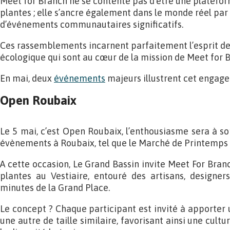
Meet for Branch ne se contente pas d’être une platef
plantes ; elle s’ancre également dans le monde réel par 
d’événements communautaires significatifs.
Ces rassemblements incarnent parfaitement l’esprit d
écologique qui sont au cœur de la mission de Meet for 
En mai, deux
événements
majeurs illustrent cet engage
Open Roubaix
Le 5 mai, c’est Open Roubaix, l’enthousiasme sera à 
évènements à Roubaix, tel que le Marché de Printemps s
A cette occasion, Le Grand Bassin invite Meet For Bran
plantes au Vestiaire, entouré des artisans, designer
minutes de la Grand Place.
Le concept ? Chaque participant est invité à apporter 
une autre de taille similaire, favorisant ainsi une cult