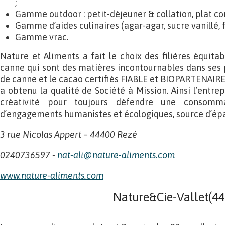
;
Gamme outdoor : petit-déjeuner & collation, plat c
Gamme d’aides culinaires (agar-agar, sucre vanillé, 
Gamme vrac.
Nature et Aliments a fait le choix des filières équita
canne qui sont des matières incontournables dans ses p
de canne et le cacao certifiés FIABLE et BIOPARTENAIRE
a obtenu la qualité de Société à Mission. Ainsi l’entrepr
créativité pour toujours défendre une consomma
d’engagements humanistes et écologiques, source d’ép
3 rue Nicolas Appert – 44400 Rezé
0240736597 -
nat-ali@nature-aliments.com
www.nature-aliments.com
Nature&Cie-Vallet(44