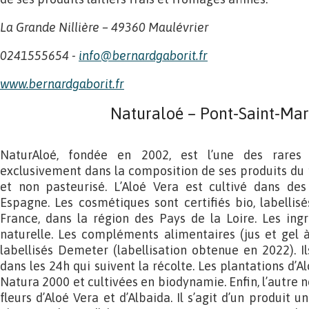
La Grande Nillière – 49360 Maulévrier
0241555654 -
info@bernardgaborit.fr
www.bernardgaborit.f
r
Naturaloé – Pont-Saint-Mart
NaturAloé, fondée en 2002, est l’une des rares e
exclusivement dans la composition de ses produits du pu
et non pasteurisé. L’Aloé Vera est cultivé dans des
Espagne. Les cosmétiques sont certifiés bio, labelli
France, dans la région des Pays de la Loire. Les ing
naturelle. Les compléments alimentaires (jus et gel à 
labellisés Demeter (labellisation obtenue en 2022). I
dans les 24h qui suivent la récolte. Les plantations d’A
Natura 2000 et cultivées en biodynamie. Enfin, l’autre 
fleurs d’Aloé Vera et d’Albaida. Il s’agit d’un produit 