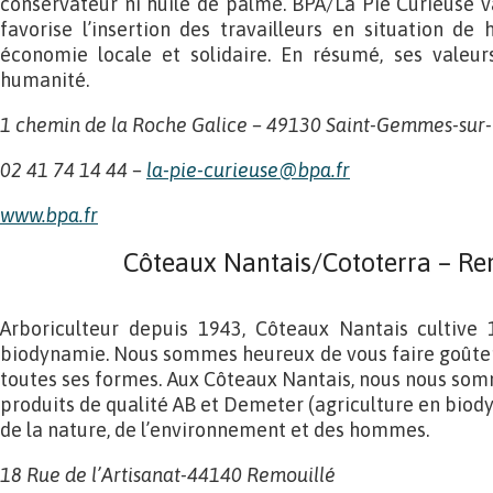
conservateur ni huile de palme. BPA/La Pie Curieuse va
favorise l’insertion des travailleurs en situation de
économie locale et solidaire. En résumé, ses valeurs
humanité.
1 chemin de la Roche Galice – 49130 Saint-Gemmes-sur-
02 41 74 14 44 –
la-pie-curieuse@bpa.fr
www.bpa.f
r
Côteaux Nantais/Cototerra – Re
Arboriculteur depuis 1943, Côteaux Nantais cultive
biodynamie. Nous sommes heureux de vous faire goûter l
toutes ses formes. Aux Côteaux Nantais, nous nous so
produits de qualité AB et Demeter (agriculture en biod
de la nature, de l’environnement et des hommes.
18 Rue de l’Artisanat-44140 Remouillé