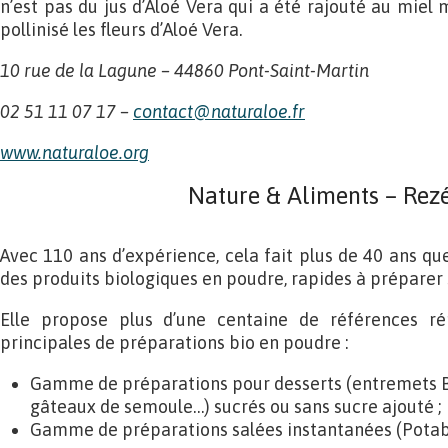
n’est pas du jus d’Aloé Vera qui a été rajouté au miel m
pollinisé les fleurs d’Aloé Vera.
10 rue de la Lagune – 44860 Pont-Saint-Martin
02 51
11 07 17 –
contact@naturaloe.fr
www.naturaloe.org
Nature & Aliments – Rez
Avec 110 ans d’expérience, cela fait plus de 40 ans qu
des produits biologiques en poudre, rapides à prépare
Elle propose plus d’une centaine de références r
principales de préparations bio en poudre :
Gamme de préparations pour desserts (entremets B
gâteaux de semoule…) sucrés ou sans sucre ajouté ;
Gamme de préparations salées instantanées (Potab