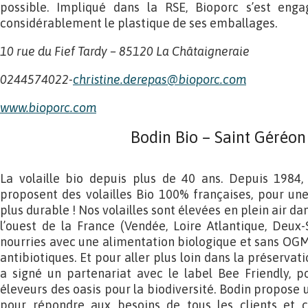
possible. Impliqué dans la RSE, Bioporc s’est eng
considérablement le plastique de ses emballages.
10 rue du Fief Tardy – 85120 La Châtaigneraie
0244574022-
christine.derepas@bioporc.com
www.bioporc.com
Bodin Bio – Saint Géréon
La volaille bio depuis plus de 40 ans. Depuis 1984,
proposent des volailles Bio 100% françaises, pour une
plus durable ! Nos volailles sont élevées en plein air da
l’ouest de la France (Vendée, Loire Atlantique, Deux-
nourries avec une alimentation biologique et sans OGM
antibiotiques. Et pour aller plus loin dans la préservat
a signé un partenariat avec le label Bee Friendly, p
éleveurs des oasis pour la biodiversité. Bodin propose
pour répondre aux besoins de tous les clients et 