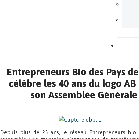
B
Entrepreneurs Bio des Pays de 
célèbre les 40 ans du logo AB 
son Assemblée Générale 
Depuis plus de 25 ans, le réseau Entrepreneurs bio 