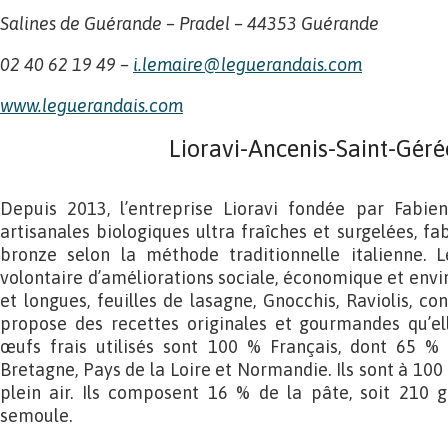
Salines de Guérande – Pradel – 44353 Guérande
02 40 62 19 49 –
i.lemaire@leguerandais.com
www.leguerandais.co
m
Lioravi-Ancenis-Saint-Géré
Depuis 2013, l’entreprise Lioravi fondée par Fabie
artisanales biologiques ultra fraîches et surgelées, f
bronze selon la méthode traditionnelle italienne.
volontaire d’améliorations sociale, économique et envi
et longues, feuilles de lasagne, Gnocchis, Raviolis, co
propose des recettes originales et gourmandes qu’ell
œufs frais utilisés sont 100 % Français, dont 65 %
Bretagne, Pays de la Loire et Normandie. Ils sont à 100
plein air. Ils composent 16 % de la pâte, soit 210
semoule.