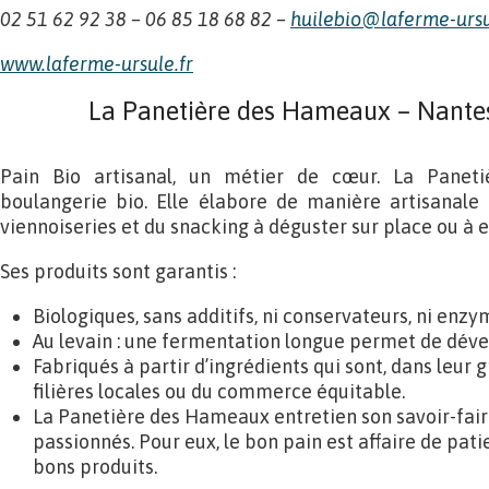
02 51 62 92 38 – 06 85 18 68 82 –
huilebio@laferme-ursu
www.laferme-ursule.f
r
La Panetière des Hameaux – Nantes 
Pain Bio artisanal, un métier de cœur. La Pane
boulangerie bio. Elle élabore de manière artisanal
viennoiseries et du snacking à déguster sur place ou à 
Ses produits sont garantis :
Biologiques, sans additifs, ni conservateurs, ni enzy
Au levain : une fermentation longue permet de déve
Fabriqués à partir d’ingrédients qui sont, dans leur 
filières locales ou du commerce équitable.
La Panetière des Hameaux entretien son savoir-fai
passionnés. Pour eux, le bon pain est affaire de pati
bons produits.