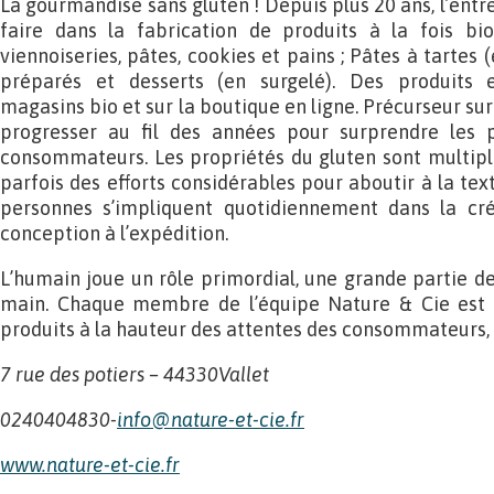
La gourmandise sans gluten ! Depuis plus 20 ans, l’entr
faire dans la fabrication de produits à la fois bi
viennoiseries, pâtes, cookies et pains ; Pâtes à tartes (
préparés et desserts (en surgelé). Des produits 
magasins bio et sur la boutique en ligne. Précurseur su
progresser au fil des années pour surprendre les p
consommateurs. Les propriétés du gluten sont multip
parfois des efforts considérables pour aboutir à la tex
personnes s’impliquent quotidiennement dans la cré
conception à l’expédition.
L’humain joue un rôle primordial, une grande partie de
main. Chaque membre de l’équipe Nature & Cie est e
produits à la hauteur des attentes des consommateurs, e
7 rue des potiers – 44330Vallet
0240404830-
info@nature-et-cie.fr
www.nature-et-cie.fr