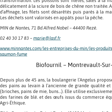
transformation. Les poissons sont filetés, salés à la 
délicatement à la sciure de bois de chêne non traitée.
d’affinage, les filets sont désarêtés puis parés à la ma
Les déchets sont valorisés en appâts pour la pêche.
MIN de Nantes, 71 Bd Alfred Nobel – 44400 Rezé.
02 40 30 17 83 –
marie@lasf.fr
www.minnantes.com/les-entreprises-du-min/les-produits
saumon-fume
Biofournil – Montrevault-Sur
Depuis plus de 45 ans, la boulangerie l’Angelus propo
des pains au levain à l’ancienne de grande qualité et 
(brioches, pains de mie, buns…). Elle utilise exclusivem
des farines de blé. et des œufs issus du commerce équi
Agri-Éthique.