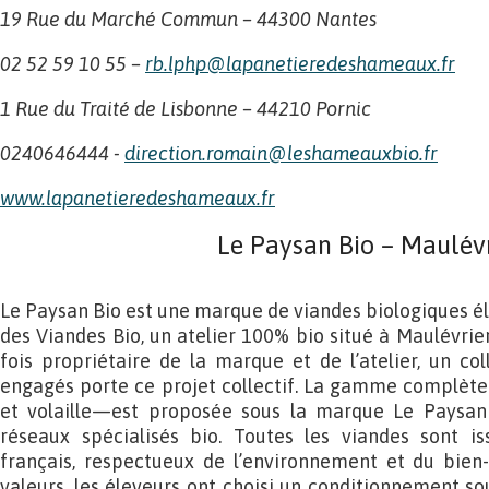
19 Rue du Marché Commun – 44300 Nantes
02 52 59 10 55 –
rb.lphp@lapanetieredeshameaux.fr
1 Rue du Traité de Lisbonne – 44210 Pornic
0240646444 -
direction.romain@leshameauxbio.fr
www.lapanetieredeshameaux.fr
Le Paysan Bio – Maulév
Le Paysan Bio est une marque de viandes biologiques é
des Viandes Bio, un atelier 100% bio situé à Maulévrier,
fois propriétaire de la marque et de l’atelier, un col
engagés porte ce projet collectif. La gamme complète
et volaille—est proposée sous la marque Le Paysan
réseaux spécialisés bio. Toutes les viandes sont is
français, respectueux de l’environnement et du bien-
valeurs, les éleveurs ont choisi un conditionnement s