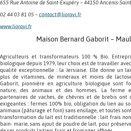
655 Rue Antoine de Saint-Exupéry – 44150 Ancenis-Sain
02 44 03 81 05 –
contact@lioravi.fr
www.lioravi.fr
Maison Bernard Gaborit – Maulé
Agriculteurs et transformateurs 100 % Bio. Entrepri
biologique depuis 1979, leur choix est de travailler ave
qualité exceptionnelle : la Jersiaise. Elle donne un l
plus de vitamines, de minéraux et moins de lactose
Gaborit, pionnière en agriculture biologique sont f
nature, des animaux et des hommes. La ferme et
partenaires de vaches, de chèvres et de brebis ont d
exigeantes : fermes 100% bio, obligation du lien au so
animaux (pâturage et foin) sans ensilage, et toutes sont
transformation du lait est traditionnelle : lait frais 
bain- marie, sans ajout de poudre de lait, pour préserve
de ses produits laitiers frais et fromages affinés.