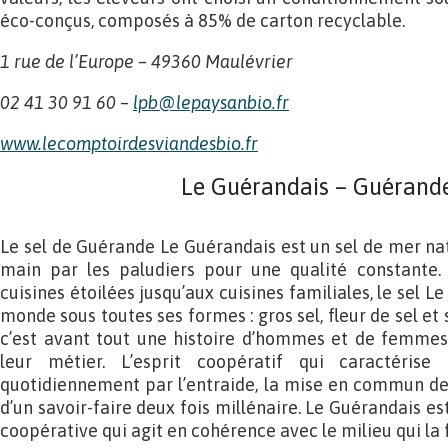
éco-conçus, composés à 85% de carton recyclable.
1 rue de l’Europe – 49360 Maulévrier
02 41 30 91 60 –
lpb@lepaysanbio.fr
www.lecomptoirdesviandesbio.fr
Le Guérandais – Guérande
Le sel de Guérande Le Guérandais est un sel de mer natu
main par les paludiers pour une qualité constante
cuisines étoilées jusqu’aux cuisines familiales, le sel L
monde sous toutes ses formes : gros sel, fleur de sel et
c’est avant tout une histoire d’hommes et de femmes 
leur métier. L’esprit coopératif qui caractérise
quotidiennement par l’entraide, la mise en commun des
d’un savoir-faire deux fois millénaire. Le Guérandais 
coopérative qui agit en cohérence avec le milieu qui la f