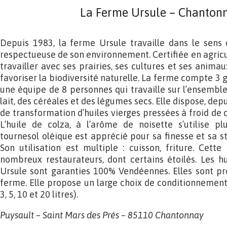
La Ferme Ursule – Chantonn
Depuis 1983, la ferme Ursule travaille dans le sens 
respectueuse de son environnement. Certifiée en agricu
travailler avec ses prairies, ses cultures et ses anim
favoriser la biodiversité naturelle. La ferme compte 3 
une équipe de 8 personnes qui travaille sur l’ensemble
lait, des céréales et des légumes secs. Elle dispose, depu
de transformation d’huiles vierges pressées à froid de c
L’huile de colza, à l’arôme de noisette s’utilise p
tournesol oléique est apprécié pour sa finesse et sa st
Son utilisation est multiple : cuisson, friture. Cett
nombreux restaurateurs, dont certains étoilés. Les h
Ursule sont garanties 100% Vendéennes. Elles sont pr
ferme. Elle propose un large choix de conditionnements
3, 5, 10 et 20 litres).
Puysault – Saint Mars des Prés – 85110 Chantonnay