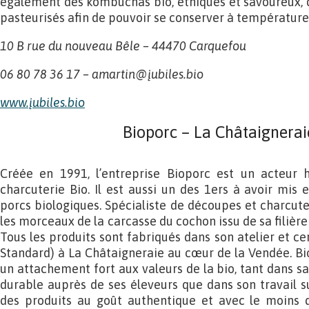
également des kombuchas bio, éthiques et savoureux, qu
pasteurisés afin de pouvoir se conserver à températur
10 B rue du nouveau Bêle – 44470 Carquefou
06 80 78 36 17 – amartin@įubiles.bio
www
.į
ubiles.bio
Bioporc – La Châtaignerai
Créée en 1991, l’entreprise Bioporc est un acteur h
charcuterie Bio. Il est aussi un des 1ers à avoir mis 
porcs biologiques. Spécialiste de découpes et charcute
les morceaux de la carcasse du cochon issu de sa filière
Tous les produits sont fabriqués dans son atelier et cer
Standard) à La Châtaigneraie au cœur de la Vendée. Bi
un attachement fort aux valeurs de la bio, tant dans s
durable auprès de ses éleveurs que dans son travail su
des produits au goût authentique et avec le moins d