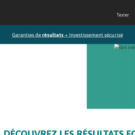
Tester
Garanties de
résultats
+ Investissement sécurisé
Démarrage
dans la minute
DÉCOUVREZ LES RÉSULTATS F