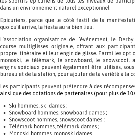
les sportifs épicuriens de tous les niveaux de partici
dans un environnement naturel exceptionnel.
Epicuriens, parce que le côté festif de la manifestati
quoiqu’il arrive, la fiesta aura bien lieu.
L’association organisatrice de l’événement, le Derb
course multiglisses originale, offrant aux participant
propre itinéraire et leur engin de glisse. Parmi les option
monoski, le télémark, le snowboard, le snowscoot, a
engins spéciaux peuvent également être utilisés, sous
bureau et de la station, pour ajouter de la variété à la 
Les participants peuvent prétendre à des récompense
ainsi que des dotations de partenaires (pour plus de 10.
Ski hommes, ski dames ;
Snowboard hommes, snowboard dames ;
Snowscoot hommes, snowscoot dames ;
Télémark hommes, télémark dames ;
Monoski hommes, monoski dames ;