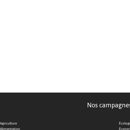
Nos campagnes d
Agriculture
Écolog
Alimentation
Économ