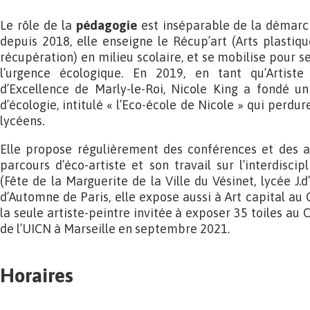
Le rôle de la
pédagogie
est inséparable de la démarch
depuis 2018, elle enseigne le Récup’art (Arts plastiqu
récupération) en milieu scolaire, et se mobilise pour s
l’urgence écologique. En 2019, en tant qu’Artiste
d’Excellence de Marly-le-Roi, Nicole King a fondé un 
d’écologie, intitulé « l’Eco-école de Nicole » qui perdu
lycéens.
Elle propose régulièrement des conférences et des at
parcours d’éco-artiste et son travail sur l’interdiscip
(Fête de la Marguerite de la Ville du Vésinet, lycée J.d
d’Automne de Paris, elle expose aussi à Art capital au Gr
la seule artiste-peintre invitée à exposer 35 toiles au
de l’UICN à Marseille en septembre 2021.
Horaires