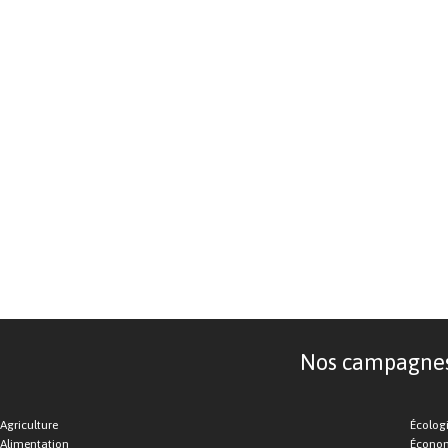
Nos campagnes d
Agriculture
Écolog
Alimentation
Économ