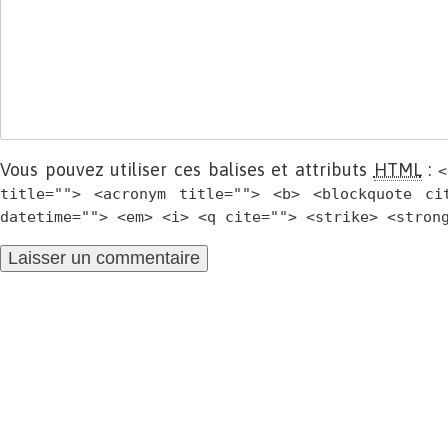
Vous pouvez utiliser ces balises et attributs
HTML
:
<
title=""> <acronym title=""> <b> <blockquote ci
datetime=""> <em> <i> <q cite=""> <strike> <stron