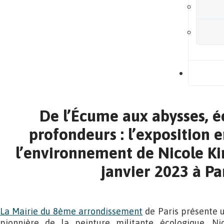
B
De l’Écume aux abysses, é
profondeurs : l’exposition
l’environnement de Nicole Ki
janvier 2023 à Pa
La Mairie du 8ème arrondissement
de Paris présente 
pionnière de la peinture militante écologique, Ni