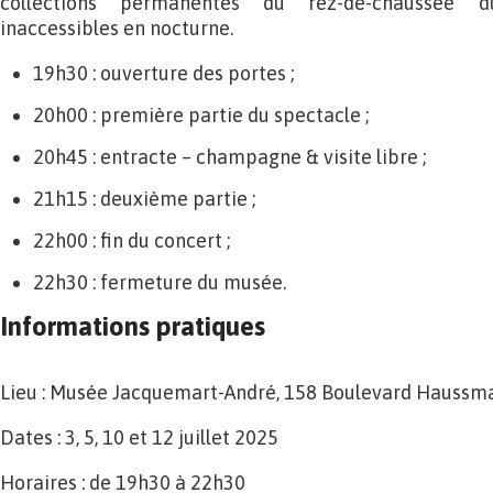
collections permanentes du rez-de-chaussée d
inaccessibles en nocturne.
19h30 : ouverture des portes ;
20h00 : première partie du spectacle ;
20h45 : entracte – champagne & visite libre ;
21h15 : deuxième partie ;
22h00 : fin du concert ;
22h30 : fermeture du musée.
Informations pratiques
Lieu : Musée Jacquemart-André, 158 Boulevard Haussma
Dates : 3, 5, 10 et 12 juillet 2025
Horaires : de 19h30 à 22h30