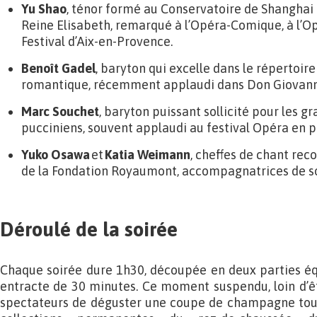
Yu Shao
, ténor formé au Conservatoire de Shanghai 
Reine Elisabeth, remarqué à l’Opéra-Comique, à l’Op
Festival d’Aix-en-Provence.
Benoît Gadel
, baryton qui excelle dans le répertoir
romantique, récemment applaudi dans Don Giovanni
Marc Souchet
, baryton puissant sollicité pour les g
pucciniens, souvent applaudi au festival Opéra en pl
Yuko Osawa
et
Katia Weimann
, cheffes de chant rec
de la Fondation Royaumont, accompagnatrices de so
Déroulé de la soirée
Chaque soirée dure 1h30, découpée en deux parties éq
entracte de 30 minutes. Ce moment suspendu, loin d’ê
spectateurs de déguster une coupe de champagne tout