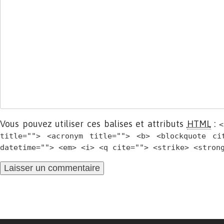
Vous pouvez utiliser ces balises et attributs
HTML
:
<
title=""> <acronym title=""> <b> <blockquote ci
datetime=""> <em> <i> <q cite=""> <strike> <stron