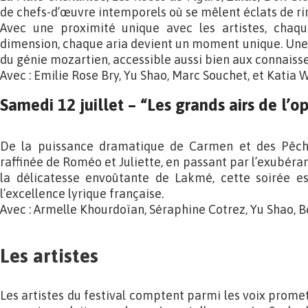
de chefs-d’œuvre intemporels où se mêlent éclats de ri
Avec une proximité unique avec les artistes, chaq
dimension, chaque aria devient un moment unique. Une
du génie mozartien, accessible aussi bien aux connaisse
Avec : Emilie Rose Bry, Yu Shao, Marc Souchet, et Katia
Samedi 12 juillet
– “Les grands airs de l’o
De la puissance dramatique de Carmen et des Pêche
raffinée de Roméo et Juliette, en passant par l’exubér
la délicatesse envoûtante de Lakmé, cette soirée e
l’excellence lyrique française.
Avec : Armelle Khourdoïan, Séraphine Cotrez, Yu Shao, B
Les artistes
Les artistes du festival comptent parmi les voix prome