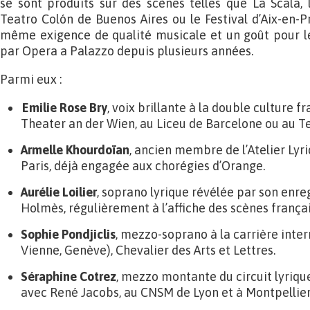
se sont produits sur des scènes telles que La Scala, l
Teatro Colón de Buenos Aires ou le Festival d’Aix-en-
même exigence de qualité musicale et un goût pour l
par Opera a Palazzo depuis plusieurs années.
Parmi eux :
Emilie Rose Bry
, voix brillante à la double culture f
Theater an der Wien, au Liceu de Barcelone ou au Te
Armelle Khourdoïan
, ancien membre de l’Atelier Lyr
Paris, déjà engagée aux chorégies d’Orange.
Aurélie Loilier
, soprano lyrique révélée par son enr
Holmès, régulièrement à l’affiche des scènes françai
Sophie Pondjiclis
, mezzo-soprano à la carrière intern
Vienne, Genève), Chevalier des Arts et Lettres.
Séraphine Cotrez
, mezzo montante du circuit lyriqu
avec René Jacobs, au CNSM de Lyon et à Montpellier