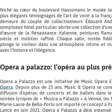
Niché au cœur du boulevard Haussmann, le musée Jac
plus élégants témoignages de l’art de vivre à la franç
demeure du couple de collectionneurs Édouard And
somptueux hôtel particulier abrite une collection d’une
d’œuvre de la Renaissance italienne, peintures flama
siècle et mobilier raffiné. Chaque salle, restée fidè
plonge le visiteur dans une atmosphère intime et maj
avec l’histoire et l’élégance.
Opera a palazzo: l’opéra au plus prè
Opera a Palazzo est une initiative de Music Opera Ev
Opera
. Depuis plus de 25 ans, Music & Opera se cons
diffusion d’opéras, de concerts et de ballets dans l
soirées lyriques de « Musica a Palazzo » à Venise, le
Marie-Laure de Bello-Portu ont importé ce concept à Pa
Lancé en juin 2021, Opera a Palazzo a déjà organis