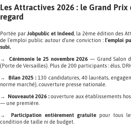
Les Attractives 2026 : le Grand Prix
regard
Portée par
Jobpublic et Indeed
, la 2ème édition des At
de l’emploi public autour d’une conviction :
l’emploi pu
subi.
→
Cérémonie le 25 novembre 2026
— Grand Salon de
(Porte de Versailles). Plus de 200 participants : élus, DR
→
Bilan 2025 :
130 candidatures, 40 lauréats, engagem
norme marché), couverture presse nationale.
→
Nouveauté 2026 :
ouverture aux établissements hosp
— une première.
→
Participation entièrement gratuite
pour tous le
condition de taille ni de budget.