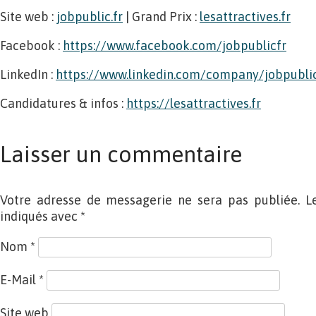
Site web :
jobpublic.fr
| Grand Prix :
lesattractives.fr
Facebook :
https://www.facebook.com/jobpublicfr
LinkedIn :
https://www.linkedin.com/company/jobpubli
Candidatures & infos :
https://lesattractives.fr
Laisser un commentaire
Votre adresse de messagerie ne sera pas publiée. L
indiqués avec
*
Nom
*
E-Mail
*
Site web