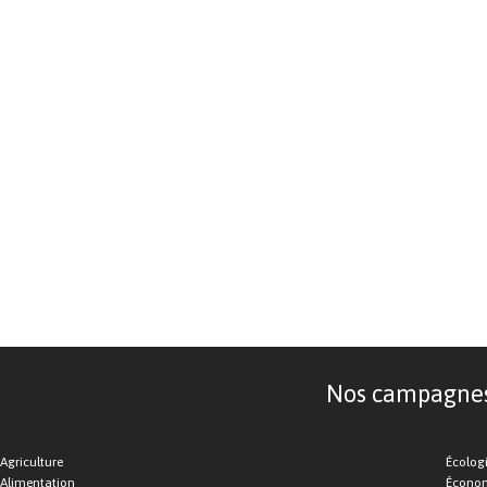
Nos campagnes d
Agriculture
Écolog
Alimentation
Économ