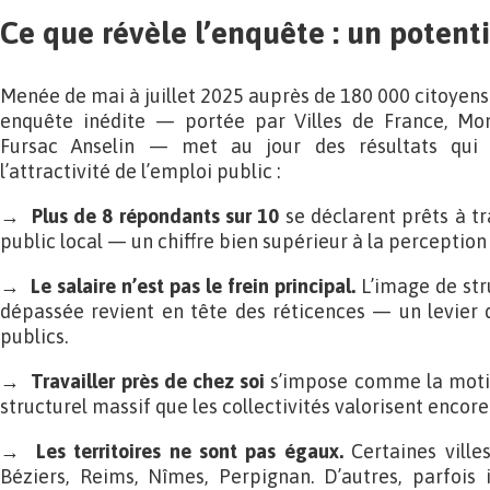
Ce que révèle l’enquête : un potenti
Menée de mai à juillet 2025 auprès de 180 000 citoyen
enquête inédite — portée par Villes de France, MonA
Fursac Anselin — met au jour des résultats qui r
l’attractivité de l’emploi public :
→
Plus de 8 répondants sur 10
se déclarent prêts à t
public local — un chiffre bien supérieur à la perception
→
Le salaire n’est pas le frein principal.
L’image de str
dépassée revient en tête des réticences — un levier 
publics.
→
Travailler près de chez soi
s’impose comme la moti
structurel massif que les collectivités valorisent encore
→
Les territoires ne sont pas égaux.
Certaines ville
Béziers, Reims, Nîmes, Perpignan. D’autres, parfois 