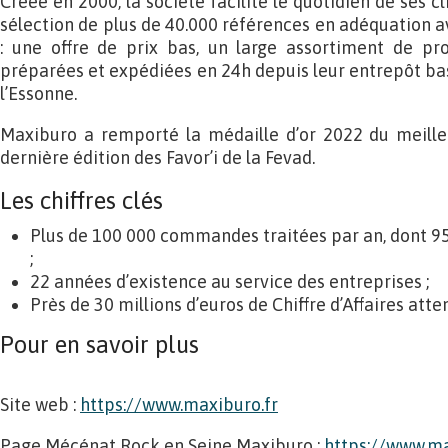
Créée en 2000, la société facilite le quotidien de ses c
sélection de plus de 40.000 références en adéquation a
: une offre de prix bas, un large assortiment de p
préparées et expédiées en 24h depuis leur entrepôt bas
l’Essonne.
Maxiburo a remporté la médaille d’or 2022 du meilleu
dernière édition des Favor’i de la Fevad.
Les chiffres clés
Plus de 100 000 commandes traitées par an, dont 95
;
22 années d’existence au service des entreprises ;
Près de 30 millions d’euros de Chiffre d’Affaires att
Pour en savoir plus
Site web :
https://www.maxiburo.fr
Page Mécénat Rock en Seine Maxiburo :
https://www.ma