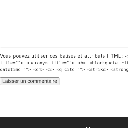
Vous pouvez utiliser ces balises et attributs
HTML
:
<
title=""> <acronym title=""> <b> <blockquote ci
datetime=""> <em> <i> <q cite=""> <strike> <stron