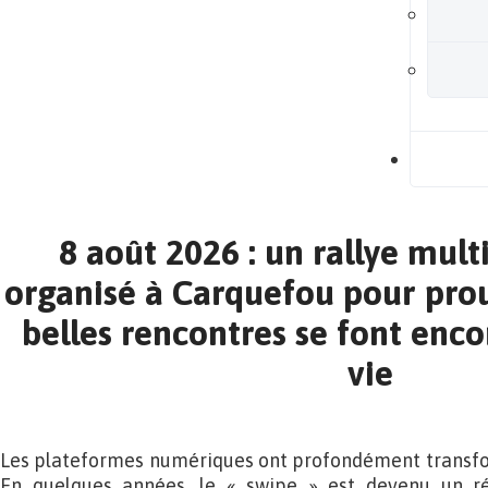
B
8 août 2026 : un rallye mult
organisé à Carquefou pour prou
belles rencontres se font enco
vie
Les plateformes numériques ont profondément transfo
En quelques années, le « swipe » est devenu un ré