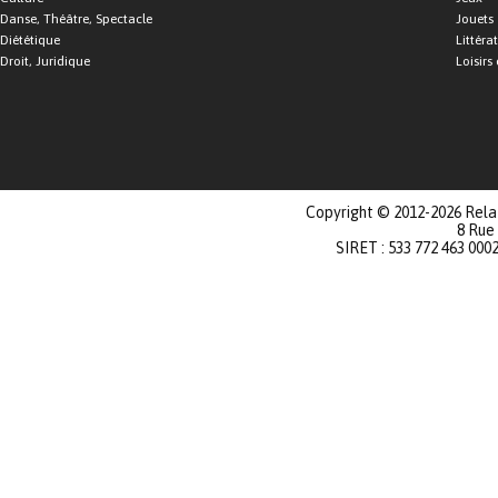
Danse, Théâtre, Spectacle
Jouets
Diététique
Littéra
Droit, Juridique
Loisirs 
Copyright © 2012-2026 Relat
8 Rue
SIRET : 533 772 463 000