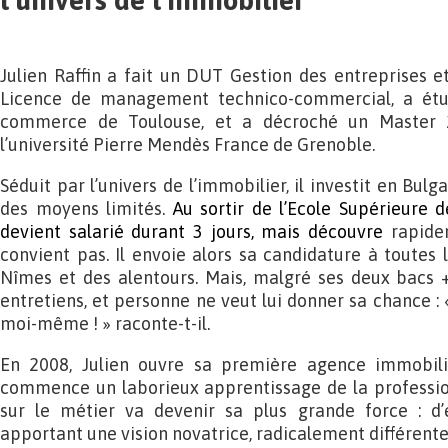
Julien Raffin a fait un DUT Gestion des entreprises e
Licence de management technico-commercial, a étud
commerce de Toulouse, et a décroché un Master 
l’université Pierre Mendès France de Grenoble.
Séduit par l’univers de l’immobilier, il investit en Bul
des moyens limités.
Au sortir de l’Ecole Supérieure 
devient salarié durant 3 jours, mais découvre
rapidem
convient pas. Il envoie alors sa candidature à toutes
Nîmes et des alentours. Mais, malgré ses deux bacs +
entretiens, et personne ne veut lui donner sa chance : «
moi-même ! » raconte-t-il.
En 2008, Julien ouvre sa première agence immobili
commence un laborieux apprentissage de la profession
sur le métier va devenir sa plus grande force : d
apportant une vision novatrice, radicalement différente 