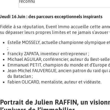
reconnu
Jeudi 16 Juin : des parcours exceptionnels inspirants
Fidèle à sa réputation, Event Immo accueille cette ann
su dépasser leurs propres limites et ne jamais s’avouer 
Estelle MOSSELY, actuelle championne olympique e
;
Francky ZAPATA, inventeur entrepreneur ;
Michael AGUILAR, conférencier, auteur du Best-seller
Emmanuel PETIT, champion du monde et d’Europe de
Jean-Michel FAUVERGUE, ancien patron du raid qui 
du Bataclan ;
Fabien OLICARD, mentaliste, auteur et vidéaste.
Portrait de Julien RAFFIN, un vision
l’univers de l’immobilier