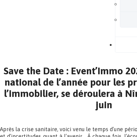
B
Save the Date : Event’Immo 20
national de l’année pour les p
l’immobilier, se déroulera à Nî
juin
Après la crise sanitaire, voici venu le temps d’une péri
et d’incertitudes quant à l’avenir… À chaque fois, l’é