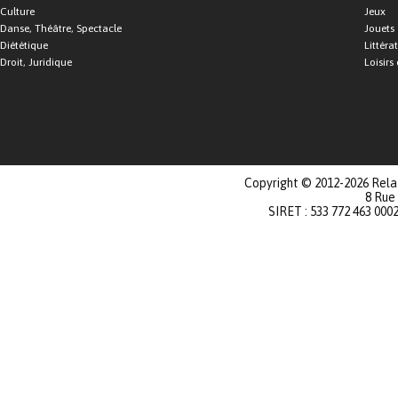
Culture
Jeux
Danse, Théâtre, Spectacle
Jouets
Diététique
Littéra
Droit, Juridique
Loisirs 
Copyright © 2012-2026 Relat
8 Rue
SIRET : 533 772 463 000