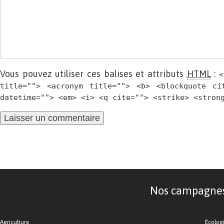
Vous pouvez utiliser ces balises et attributs
HTML
:
<
title=""> <acronym title=""> <b> <blockquote ci
datetime=""> <em> <i> <q cite=""> <strike> <stron
Nos campagnes d
Agriculture
Écolog