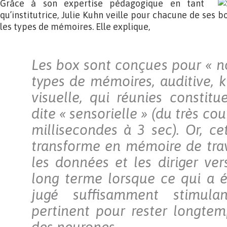
Grâce à son expertise pédagogique en tant
qu’institutrice, Julie Kuhn veille pour chacune de ses bo
les types de mémoires. Elle explique,
Les box sont conçues pour « no
types de mémoires, auditive, k
visuelle, qui réunies constit
dite « sensorielle » (du très co
millisecondes à 3 sec). Or, c
transforme en mémoire de trava
les données et les diriger ve
long terme lorsque ce qui a é
jugé suffisamment stimulant
pertinent pour rester longte