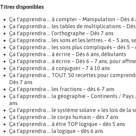
Titres disponibles
Ça t’apprendra … à compter – Manipulation – Dès 4 
Ça t’apprendra … les tables de multiplications – Dès
Ça t’apprendra … l’orthographe – Dès 7 ans
Ça t’apprendra … les sons et les lettres – 4 – 5 ans, 
Ça t’apprendra … les sons plus compliqués – dès 5 – 
Ça t’apprendra … à écrire – Dès 6 ans, débutants
Ça t’apprendra … à écrire – Dès 6 – 7 ans, pour affine
Ça t’apprendra … à conjuguer – 7 à 10 ans
Ça t’apprendra … TOUT. 50 recettes pour comprendre
Dès 7 ans
Ça t’apprendra … les fractions – dès 6-7 ans
Ça t’apprendra … la géographie – Continents / Pays 
ans
Ça t’apprendra … le système solaire + les lois de la 
Ça t’apprendra … le corps humain – dès 7 ans
Ça t’apprendra … à être TOP logique – dès 5 ans
Ça t’apprendra … la logique – dès 6 ans