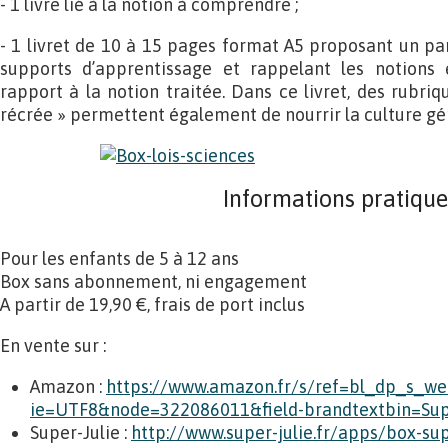
- 1 livre lié à la notion à comprendre ;
- 1 livret de 10 à 15 pages format A5 proposant un par
supports d’apprentissage et rappelant les notions 
rapport à la notion traitée. Dans ce livret, des rubri
récrée » permettent également de nourrir la culture gé
Informations pratique
Pour les enfants de 5 à 12 ans
Box sans abonnement, ni engagement
A partir de 19,90 €, frais de port inclus
En vente sur :
Amazon :
https://www.amazon.fr/s/ref=bl_dp_s_w
ie=UTF8&node=322086011&field-brandtextbin=Supe
Super-Julie :
http://www.super-julie.fr/apps/box-su