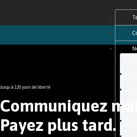
T
C
N
Jusqu'à 120 jours de liberté
Communiquez mai
Payez plus tard.