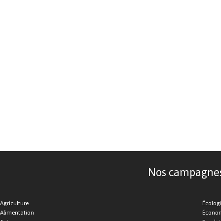
Nos campagnes d
Agriculture
Écolog
Alimentation
Économ