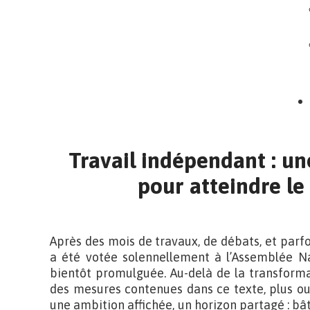
Travail indépendant : u
pour atteindre le
Après des mois de travaux, de débats, et parfoi
a été votée solennellement à l’Assemblée Na
bientôt promulguée. Au-delà de la transforma
des mesures contenues dans ce texte, plus ou 
une ambition affichée, un horizon partagé : bâti