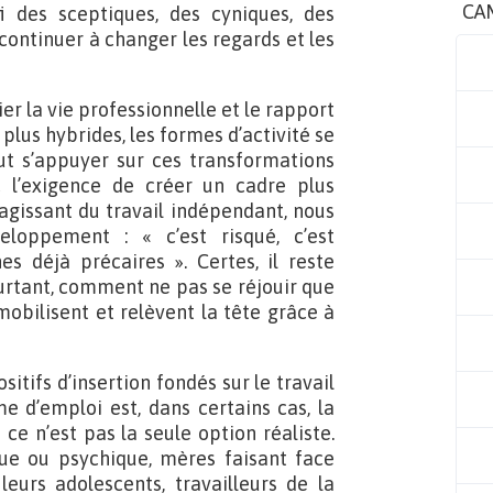
CA
 fi des sceptiques, des cyniques, des
continuer à changer les regards et les
ier la vie professionnelle et le rapport
t plus hybrides, les formes d’activité se
eut s’appuyer sur ces transformations
c l’exigence de créer un cadre plus
agissant du travail indépendant, nous
loppement : « c’est risqué, c’est
s déjà précaires ». Certes, il reste
urtant, comment ne pas se réjouir que
mobilisent et relèvent la tête grâce à
tifs d’insertion fondés sur le travail
 d’emploi est, dans certains cas, la
ce n’est pas la seule option réaliste.
que ou psychique, mères faisant face
leurs adolescents, travailleurs de la