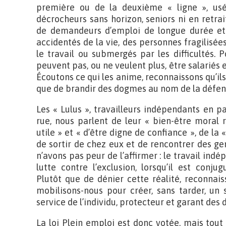
première ou de la deuxième « ligne », usé
décrocheurs sans horizon, seniors ni en retrai
de demandeurs d’emploi de longue durée et d
accidentés de la vie, des personnes fragilisé
le travail ou submergés par les difficultés. 
peuvent pas, ou ne veulent plus, être salariés 
Écoutons ce qui les anime, reconnaissons qu’ils 
que de brandir des dogmes au nom de la défens
Les « Lulus », travailleurs indépendants en p
rue, nous parlent de leur « bien-être moral r
utile » et « d’être digne de confiance », de la «
de sortir de chez eux et de rencontrer des ge
n’avons pas peur de l’affirmer : le travail ind
lutte contre l’exclusion, lorsqu’il est con
Plutôt que de dénier cette réalité, reconnais
mobilisons-nous pour créer, sans tarder, un 
service de l’individu, protecteur et garant des
La loi Plein emploi est donc votée, mais tout