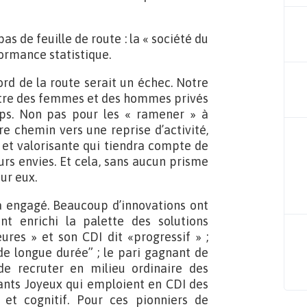
 de feuille de route : la « société du
formance statistique.
bord de la route serait un échec. Notre
ncontre des femmes et des hommes privés
ps. Non pas pour les « ramener » à
re chemin vers une reprise d’activité,
e et valorisante qui tiendra compte de
urs envies. Et cela, sans aucun prisme
ur eux.
jà engagé. Beaucoup d’innovations ont
t enrichi la palette des solutions
eures » et son CDI dit «progressif » ;
de longue durée” ; le pari gagnant de
 de recruter en milieu ordinaire des
rants Joyeux qui emploient en CDI des
et cognitif. Pour ces pionniers de