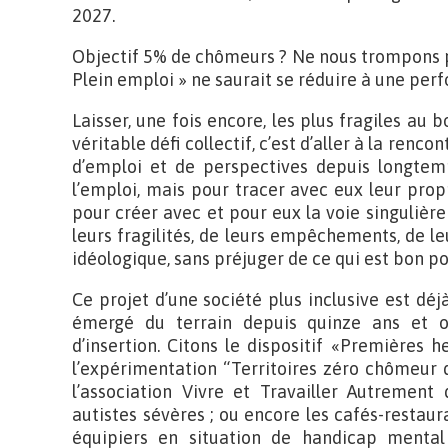
2027.
Objectif 5% de chômeurs ? Ne nous trompons pas
Plein emploi » ne saurait se réduire à une per
Laisser, une fois encore, les plus fragiles au 
véritable défi collectif, c’est d’aller à la re
d’emploi et de perspectives depuis longtem
l’emploi, mais pour tracer avec eux leur prop
pour créer avec et pour eux la voie singulièr
leurs fragilités, de leurs empêchements, de le
idéologique, sans préjuger de ce qui est bon po
Ce projet d’une société plus inclusive est dé
émergé du terrain depuis quinze ans et on
d’insertion. Citons le dispositif «Premières h
l’expérimentation “Territoires zéro chômeur 
l’association Vivre et Travailler Autrement
autistes sévères ; ou encore les cafés-restau
équipiers en situation de handicap mental 