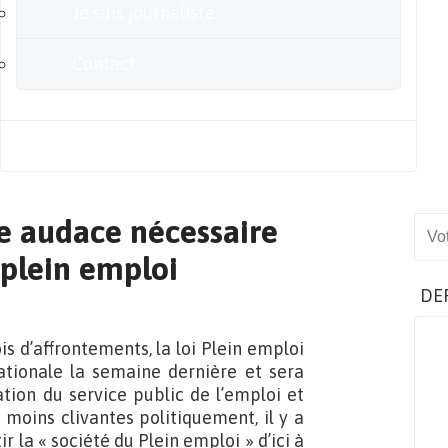
Je suis journaliste
Contact
Blog
ne audace nécessaire
Sear
 plein emploi
DE
s d’affrontements, la loi Plein emploi
tionale la semaine dernière et sera
tion du service public de l’emploi et
moins clivantes politiquement, il y a
r la « société du Plein emploi » d’ici à