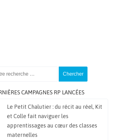
ch
RNIÈRES CAMPAGNES RP LANCÉES
Le Petit Chalutier : du récit au réel, Kit
et Colle fait naviguer les
apprentissages au cœur des classes
maternelles