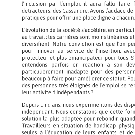
l’inclusion par l’emploi, il aura fallu faire
détracteurs, des Cassandre. Ayons l’audace de 
pratiques pour offrir une place digne à chacun.
L’évolution de la société s’accélère, en particul
au travail : les carrières sont moins linéaires e
diversifient. Notre conviction est que l’on p
pour innover au service de l’insertion, ave
protecteur et plus émancipateur pour tous. S’
entendons parfois en réaction à son déve
particulièrement inadapté pour des personne
beaucoup à faire pour améliorer ce statut. Po
des personnes très éloignés de l’emploi se re
leur activité d’indépendants ?
Depuis cinq ans, nous expérimentons des disposi
indépendant. Nous constatons que cette forme
solution la plus adaptée pour rebondir, quand 
Travailleurs en situation de handicap physi
seules à l’éducation de leurs enfants et de 