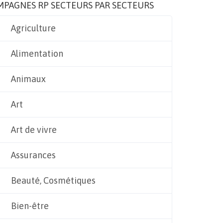
MPAGNES RP SECTEURS PAR SECTEURS
Agriculture
Alimentation
Animaux
Art
Art de vivre
Assurances
Beauté, Cosmétiques
Bien-être