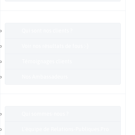
Clients
Qui sont nos clients ?
Voir nos résultats de fous :-)
Témoignages clients
Nos Ambassadeurs
En savoir plus
Qui sommes-nous ?
L’équipe de Relations-Publiques.Pro