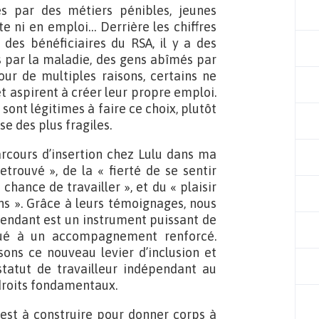
s par des métiers pénibles, jeunes
te ni en emploi… Derrière les chiffres
es bénéficiaires du RSA, il y a des
es par la maladie, des gens abîmés par
Pour de multiples raisons, certains ne
et aspirent à créer leur propre emploi.
sont légitimes à faire ce choix, plutôt
e des plus fragiles.
arcours d’insertion chez Lulu dans ma
etrouvé », de la « fierté de se sentir
 chance de travailler », et du « plaisir
ns ». Grâce à leurs témoignages, nous
épendant est un instrument puissant de
jugué à un accompagnement renforcé.
sons ce nouveau levier d’inclusion et
statut de travailleur indépendant au
 droits fondamentaux.
 est à construire pour donner corps à