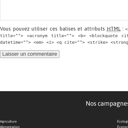
Vous pouvez utiliser ces balises et attributs
HTML
:
<
title=""> <acronym title=""> <b> <blockquote ci
datetime=""> <em> <i> <q cite=""> <strike> <stron
Nos campagnes d
Agriculture
Écolog
Alimentation
Économ