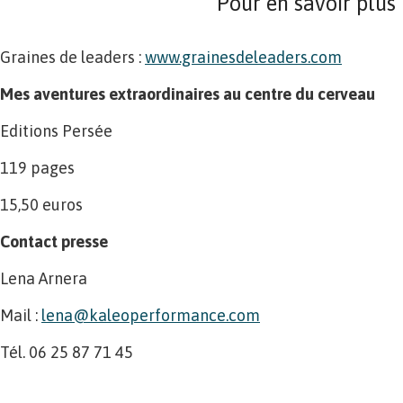
Pour en savoir plus
Graines de leaders :
www.grainesdeleaders.com
Mes aventures extraordinaires au centre du cerveau
Editions Persée
119 pages
15,50 euros
Contact presse
Lena Arnera
Mail :
lena@kaleoperformance.com
Tél. 06 25 87 71 45