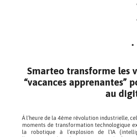
Smarteo transforme les v
“vacances apprenantes” pou
au digi
À l’heure de la 4ème révolution industrielle, c
moments de transformation technologique ex
la robotique à l’explosion de l’IA (intell