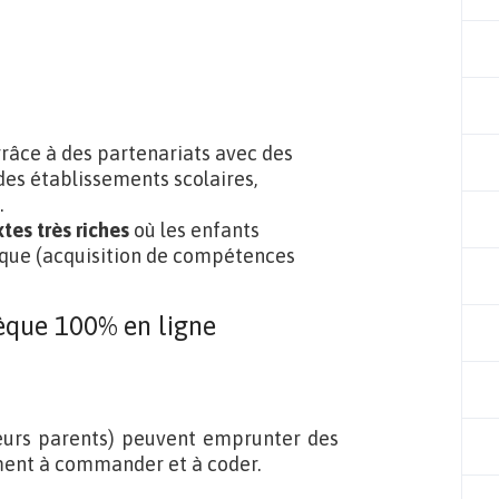
râce à des partenariats avec des
 des établissements scolaires,
.
tes très riches
où les enfants
ique (acquisition de compétences
hèque 100% en ligne
eurs parents) peuvent emprunter des
ement à commander et à coder.