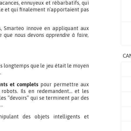
vacances, ennuyeux et rébarbatifs, qui
le et qui finalement n’apportaient pas
s, Smarteo innove en appliquant aux
e que nous devons apprendre à faire,
CA
s longtemps que le jeu était le moyen
.
ants et complets
pour permettre aux
robots. Ils en redemandent… et les
 les “devoirs” qui se terminent par des
s…
pulant des objets intelligents et