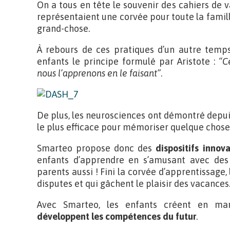
On a tous en tête le souvenir des cahiers de 
représentaient une corvée pour toute la famil
grand-chose.
À rebours de ces pratiques d’un autre temp
enfants le principe formulé par Aristote :
“C
nous l’apprenons en le faisant”
.
De plus, les neurosciences ont démontré depui
le plus efficace pour mémoriser quelque chose
Smarteo propose donc des
dispositifs innov
enfants d’apprendre en s’amusant avec des 
parents aussi ! Fini la corvée d’apprentissage,
disputes et qui gâchent le plaisir des vacance
Avec Smarteo, les enfants créent en mani
développent les compétences du futur
.