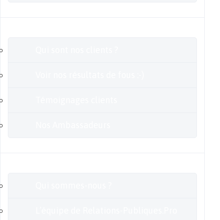
Clients
Qui sont nos clients ?
Voir nos résultats de fous :-)
Témoignages clients
Nos Ambassadeurs
En savoir plus
Qui sommes-nous ?
L’équipe de Relations-Publiques.Pro