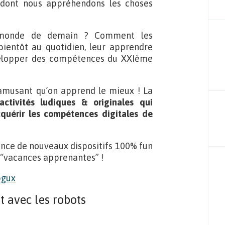
 dont nous appréhendons les choses
 monde de demain ? Comment les
t bientôt au quotidien, leur apprendre
velopper des compétences du XXIème
s’amusant qu’on apprend le mieux ! La
activités ludiques & originales qui
cquérir les compétences digitales de
lance de nouveaux dispositifs 100% fun
 “vacances apprenantes” !
 avec les robots