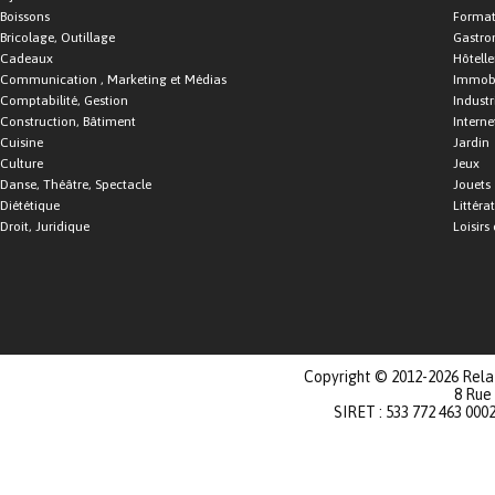
Boissons
Format
Bricolage, Outillage
Gastro
Cadeaux
Hôtelle
Communication , Marketing et Médias
Immobi
Comptabilité, Gestion
Industr
Construction, Bâtiment
Interne
Cuisine
Jardin
Culture
Jeux
Danse, Théâtre, Spectacle
Jouets
Diététique
Littéra
Droit, Juridique
Loisirs 
Copyright © 2012-2026 Relat
8 Rue
SIRET : 533 772 463 000