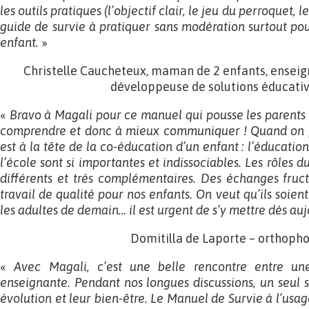
les outils pratiques (l’objectif clair, le jeu du perroquet,
guide de survie à pratiquer sans modération surtout po
enfant.
»
Christelle Caucheteux, maman de 2 enfants, enseig
développeuse de solutions éducati
«
Bravo à Magali pour ce manuel qui pousse les parents 
comprendre et donc à mieux communiquer ! Quand on p
est à la tête de la co-éducation d’un enfant : l’éducation
l’école sont si importantes et indissociables. Les rôles 
différents et très complémentaires. Des échanges fruc
travail de qualité pour nos enfants. On veut qu’ils soie
les adultes de demain… il est urgent de s’y mettre dès au
Domitilla de Laporte – orthoph
«
Avec Magali, c’est une belle rencontre entre u
enseignante. Pendant nos longues discussions, un seul su
évolution et leur bien-être. Le Manuel de Survie à l’usag