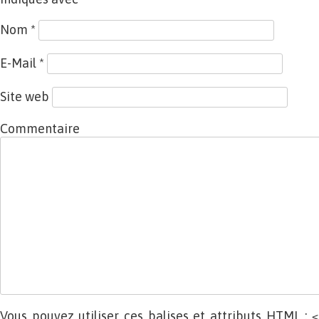
Nom
*
E-Mail
*
Site web
Commentaire
Vous pouvez utiliser ces balises et attributs
HTML
:
<