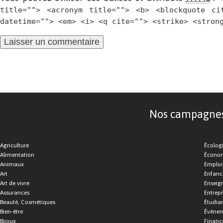
title=""> <acronym title=""> <b> <blockquote ci
datetime=""> <em> <i> <q cite=""> <strike> <stron
Nos campagnes d
Agriculture
Écolog
Alimentation
Économ
Animaux
Emploi
Art
Enfance
Art de vivre
Enseig
Assurances
Entrepr
Beauté, Cosmétiques
Étudia
Bien-être
Événe
Bijoux
Financ