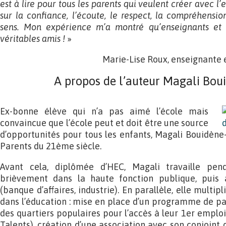
est à lire pour tous les parents qui veulent créer avec l
sur la confiance, l’écoute, le respect, la compréhension
sens. Mon expérience m’a montré qu’enseignants et 
véritables amis !
»
Marie-Lise Roux, enseignante e
A propos de l’auteur Magali Bou
Ex-bonne élève qui n’a pas aimé l’école mais
convaincue que l’école peut et doit être une source
d’opportunités pour tous les enfants, Magali Bouidène-
Parents du 21ème siècle.
Avant cela, diplômée d’HEC, Magali travaille pen
brièvement dans la haute fonction publique, puis
(banque d’affaires, industrie). En parallèle, elle multi
dans l’éducation : mise en place d’un programme de p
des quartiers populaires pour l’accès à leur 1er emplo
Talents), création d’une association avec son conjoint 