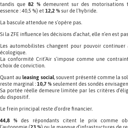
tandis que
82 %
demeurent sur des motorisations th
essence : 40,5 %) et
12,2 %
sur de l’hybride.
La bascule attendue ne s’opère pas.
Si la ZFE influence les décisions d’achat, elle n’en est pa
Les automobilistes changent pour pouvoir continuer à
écologique.
La conformité Crit’Air s’impose comme une contraint
choix de conviction.
Quant au
leasing social
, souvent présenté comme la solut
reste marginal :
10,7 %
seulement des sondés envisagent 
Sa portée réelle demeure limitée par les critères d’éli
du dispositif.
Le frein principal reste d’ordre financier.
44,8 %
des répondants citent le prix comme obst
l’autonomie (
23 %
) ou le manque d’infrastructures de re