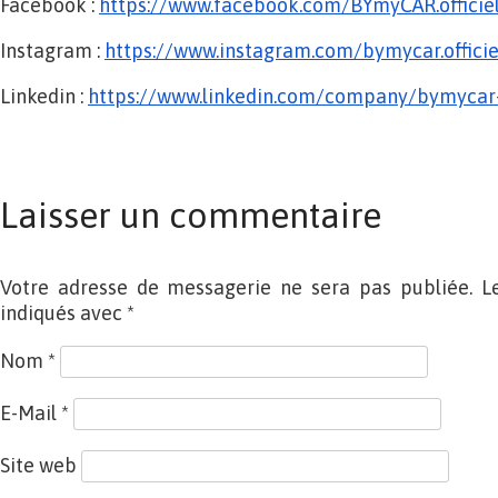
Facebook :
https://www.facebook.com/
BYmyCAR.officie
Instagram :
https://www.instagram.com/
bymycar.officie
Linkedin :
https://www.linkedin.com/
company/bymycar-o
Laisser un commentaire
Votre adresse de messagerie ne sera pas publiée. L
indiqués avec
*
Nom
*
E-Mail
*
Site web