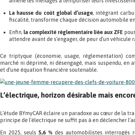
amène les ménages à temporiser leurs investisseme
La hausse du coût global d’usage
, intégrant carbu
fiscalité, transforme chaque décision automobile en 
Enfin,
la complexité réglementaire liée aux ZFE
pous
attendre avant de s’engager, de peur d’un véhicule
Ce triptyque (économie, usage, réglementation) com
marché ni déprimé, ni désengagé, mais suspendu, en att
et d’une équation financière soutenable.
L’électrique, horizon désirable mais encor
L’étude BYmyCAR éclaire un paradoxe au cœur de la trans
principe de l’électrique ne suffit pas à en déclencher l’a
En 2025, seuls
5,6 %
des automobilistes interrogés r