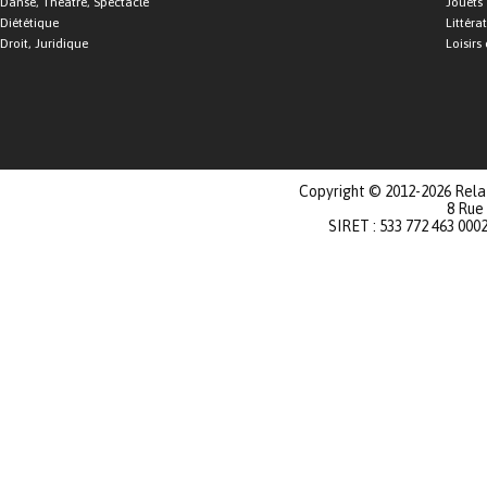
Danse, Théâtre, Spectacle
Jouets
Diététique
Littéra
Droit, Juridique
Loisirs 
Copyright © 2012-2026 Relat
8 Rue
SIRET : 533 772 463 000