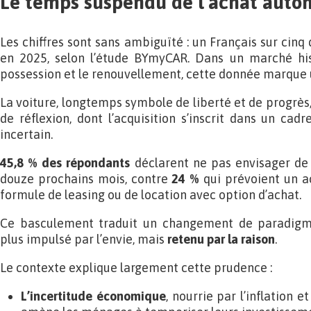
Le temps suspendu de l’achat auto
Les chiffres sont sans ambiguïté : un Français sur cinq 
en 2025, selon l’étude BYmyCAR. Dans un marché hi
possession et le renouvellement, cette donnée marque u
La voiture, longtemps symbole de liberté et de progrès,
de réflexion, dont l’acquisition s’inscrit dans un cad
incertain.
45,8 % des répondants
déclarent ne pas envisager de 
douze prochains mois, contre
24 %
qui prévoient un a
formule de leasing ou de location avec option d’achat.
Ce basculement traduit un changement de paradigme 
plus impulsé par l’envie, mais
retenu par la raison
.
Le contexte explique largement cette prudence :
L’incertitude économique
, nourrie par l’inflation e