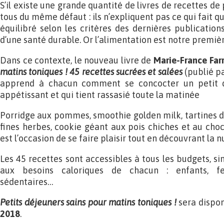
S’il existe une grande quantité de livres de recettes de 
tous du même défaut : ils n’expliquent pas ce qui fait qu
équilibré selon les critères des dernières publication
d’une santé durable. Or l’alimentation est notre premi
Dans ce contexte, le nouveau livre de
Marie-France Far
matins toniques ! 45 recettes sucrées et salées
(publié pa
apprend à chacun comment se concocter un petit d
appétissant et qui tient rassasié toute la matinée
Porridge aux pommes, smoothie golden milk, tartines de
fines herbes, cookie géant aux pois chiches et au cho
est l’occasion de se faire plaisir tout en découvrant la nu
Les 45 recettes sont accessibles à tous les budgets, si
aux besoins caloriques de chacun : enfants, fe
sédentaires…
Petits déjeuners sains pour matins toniques !
sera dispon
2018
.