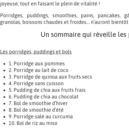
joyeuse, tout en faisant le plein de vitalité !
Porridges, puddings, smoothies, pains, pancakes, g
granolas, boissons chaudes et froides… n’auront bientôt 
Un sommaire qui réveille les p
Les porridges, puddings et bols
1. Porridge aux pommes
2. Porridge au lait de coco
3. Porridge de quinoa aux fruits secs
4. Porridge sans cuisson
5. Pudding de chia aux fruits frais
6. Pudding de chia au chocolat
7. Bol de smoothie d’hiver
8. Bol de smoothie d’été
9. Porridge salé au curcuma
10. Bol de riz au miso