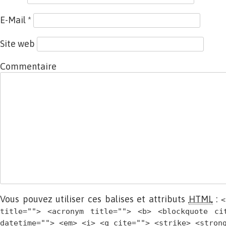
E-Mail
*
Site web
Commentaire
Vous pouvez utiliser ces balises et attributs
HTML
:
<
title=""> <acronym title=""> <b> <blockquote ci
datetime=""> <em> <i> <q cite=""> <strike> <stron