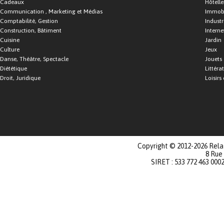
Cadeaux
Hôtelle
Communication , Marketing et Médias
Immobi
Comptabilité, Gestion
Industr
Construction, Bâtiment
Interne
Cuisine
Jardin
Culture
Jeux
Danse, Théâtre, Spectacle
Jouets
Diététique
Littéra
Droit, Juridique
Loisirs 
Copyright © 2012-2026 Relat
8 Rue
SIRET : 533 772 463 000