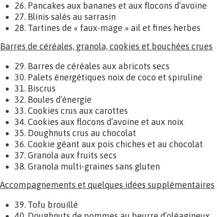
26. Pancakes aux bananes et aux flocons d’avoine
27. Blinis salés au sarrasin
28. Tartines de « faux-mage » ail et fines herbes
Barres de céréales, granola, cookies et bouchées crues
29. Barres de céréales aux abricots secs
30. Palets énergétiques noix de coco et spiruline
31. Biscrus
32. Boules d’énergie
33. Cookies crus aux carottes
34. Cookies aux flocons d’avoine et aux noix
35. Doughnuts crus au chocolat
36. Cookie géant aux pois chiches et au chocolat
37. Granola aux fruits secs
38. Granola multi-graines sans gluten
Accompagnements et quelques idées supplémentaires
39. Tofu brouillé
40. Doughnuts de pommes au beurre d’oléagineux