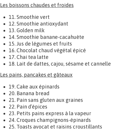
Les boissons chaudes et froides
11. Smoothie vert
12. Smoothie antioxydant
13. Golden milk
14. Smoothie banane-cacahuète
15. Jus de légumes et fruits
16. Chocolat chaud végétal épicé
17. Chai tea latte
18. Lait de dattes, cajou, sésame et cannelle
Les pains, pancakes et gâteaux
19. Cake aux épinards
20. Banana bread
21. Pain sans gluten aux graines
22. Pain d’épices
23. Petits pains express à la vapeur
24. Croques champignons-épinards
25. Toasts avocat et raisins croustillants