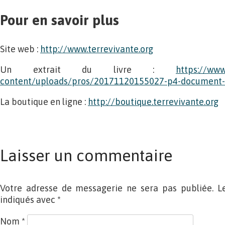
Pour en savoir plus
Site web :
http://www.terrevivante.org
Un extrait du livre :
https://www
content/uploads/pros/20171120155027-p4-document-
La boutique en ligne :
http://boutique.terrevivante.org
Laisser un commentaire
Votre adresse de messagerie ne sera pas publiée. L
indiqués avec
*
Nom
*