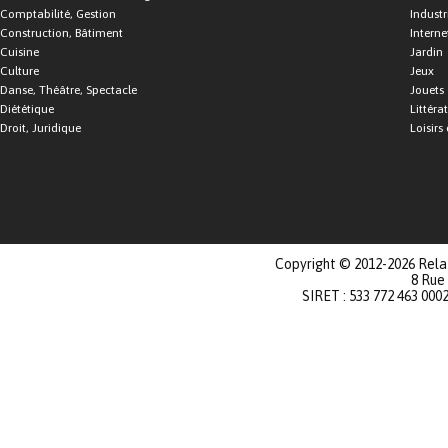
Comptabilité, Gestion
Industr
Construction, Bâtiment
Interne
Cuisine
Jardin
Culture
Jeux
Danse, Théâtre, Spectacle
Jouets
Diététique
Littéra
Droit, Juridique
Loisirs 
Copyright © 2012-2026 Relat
8 Rue
SIRET : 533 772 463 000