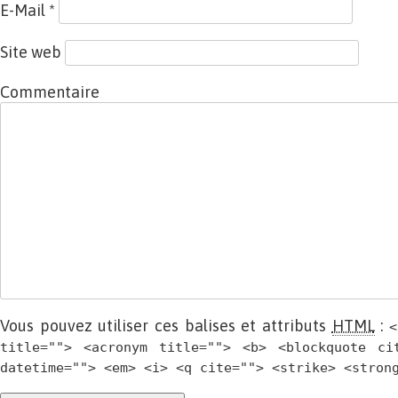
E-Mail
*
Site web
Commentaire
Vous pouvez utiliser ces balises et attributs
HTML
:
<
title=""> <acronym title=""> <b> <blockquote ci
datetime=""> <em> <i> <q cite=""> <strike> <stron