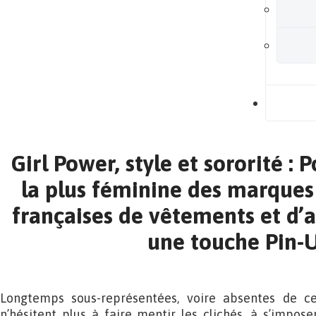
B
Girl Power, style et sororité : P
la plus féminine des marques
françaises de vêtements et d’a
une touche Pin-
Longtemps sous-représentées, voire absentes de ce
n’hésitent plus à faire mentir les clichés, à s’impos