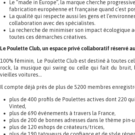
Le “made in Europe”, la marque cherche progressiv
fabrication européenne et française quand c’est pos
La qualité qui respecte aussi les gens et l’environn
collaboration avec des spécialistes.
La recherche de minimiser son impact écologique a
toutes ces démarches créatives.
Le Poulette Club, un espace privé collaboratif réservé a
100% féminin, Le Poulette Club est destiné à toutes cell
rock, la musique qui swing ou celle qui fait du bruit, 
vieilles voitures…
Il compte déjà près de plus de 5200 membres enregistré
plus de 400 profils de Poulettes actives dont 220 qu
Vinted,
plus de 690 événements à travers la France,
plus de 200 de bonnes adresses dans le thème pin-u
plus de 120 eshops de créateurs/trices,
plus de 190 tatoueurs de confiance et de style réper