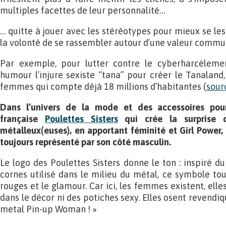
multiples facettes de leur personnalité…
… quitte à jouer avec les stéréotypes pour mieux se les 
la volonté de se rassembler autour d’une valeur commune
Par exemple, pour lutter contre le cyberharcèlemen
humour l’injure sexiste “tana” pour créer le Tanaland,
femmes qui compte déjà 18 millions d’habitantes (
sour
Dans l’univers de la mode et des accessoires pou
française
Poulettes Sisters
qui crée la surprise d
métalleux(euses), en apportant féminité et Girl Power,
toujours représenté par son côté masculin.
Le logo des Poulettes Sisters donne le ton : inspiré d
cornes utilisé dans le milieu du métal, ce symbole tou
rouges et le glamour. Car ici, les femmes existent, ell
dans le décor ni des potiches sexy. Elles osent revendiq
metal Pin-up Woman ! »