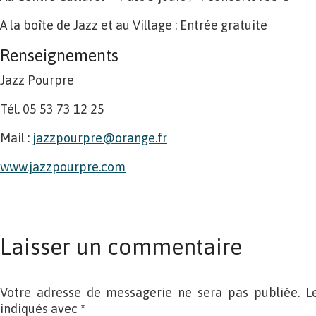
A la boîte de Jazz et au Village : Entrée gratuite
Renseignements
Jazz Pourpre
Tél. 05 53 73 12 25
Mail :
jazzpourpre@orange.fr
www.jazzpourpre.com
Laisser un commentaire
Votre adresse de messagerie ne sera pas publiée. L
indiqués avec
*