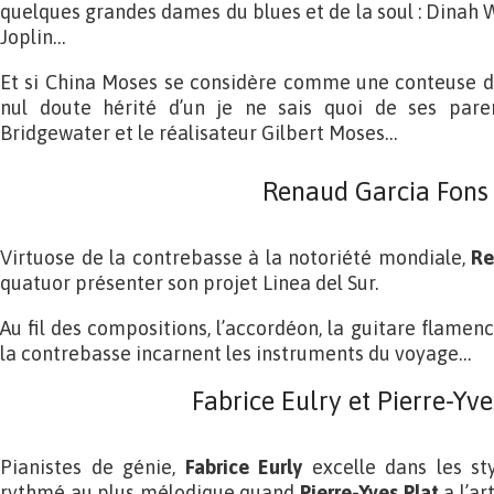
quelques grandes dames du blues et de la soul : Dinah 
Joplin…
Et si China Moses se considère comme une conteuse d’hi
nul doute hérité d’un je ne sais quoi de ses par
Bridgewater et le réalisateur Gilbert Moses…
Renaud Garcia Fons
Virtuose de la contrebasse à la notoriété mondiale,
Re
quatuor présenter son projet Linea del Sur.
Au fil des compositions, l’accordéon, la guitare flamenc
la contrebasse incarnent les instruments du voyage…
Fabrice Eulry et Pierre-Yve
Pianistes de génie,
Fabrice Eurly
excelle dans les sty
rythmé au plus mélodique quand
Pierre-Yves Plat
a l’ar