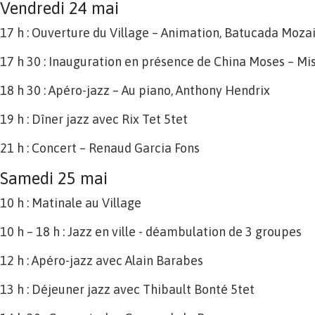
Vendredi 24 mai
17 h : Ouverture du Village – Animation, Batucada Moza
17 h 30 : Inauguration en présence de China Moses – Mis
18 h 30 : Apéro-jazz – Au piano, Anthony Hendrix
19 h : Dîner jazz avec Rix Tet 5tet
21 h : Concert – Renaud Garcia Fons
Samedi 25 mai
10 h : Matinale au Village
10 h – 18 h : Jazz en ville - déambulation de 3 groupes
12 h : Apéro-jazz avec Alain Barabes
13 h : Déjeuner jazz avec Thibault Bonté 5tet