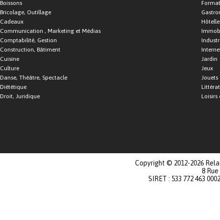
Boissons
Format
Bricolage, Outillage
Gastro
Cadeaux
Hôtelle
Communication , Marketing et Médias
Immobi
Comptabilité, Gestion
Industr
Construction, Bâtiment
Interne
Cuisine
Jardin
Culture
Jeux
Danse, Théâtre, Spectacle
Jouets
Diététique
Littéra
Droit, Juridique
Loisirs 
Copyright © 2012-2026 Relat
8 Rue
SIRET : 533 772 463 000