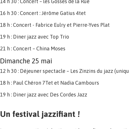
14 h 30 : Concert – les Gosses de la Rue
16 h 30 : Concert : Jérôme Gatius 4tet
18 h : Concert - Fabrice Eulry et Pierre-Yves Plat
19 h : Diner jazz avec Top Trio
21 h : Concert – China Moses
Dimanche 25 mai
12 h 30 : Déjeuner spectacle – Les Zinzins du jazz (uni
18 h : Paul Chéron 7Tet et Nadia Cambours
19 h : Diner jazz avec Des Cordes Jazz
Un festival jazzifiant !