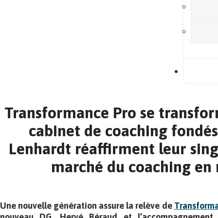
B
Transformance Pro se transforme
cabinet de coaching fondés
Lenhardt réaffirment leur sing
marché du coaching en
Une nouvelle génération assure la relève de
Transforma
nouveau DG, Hervé Béraud et l’accompagnement 