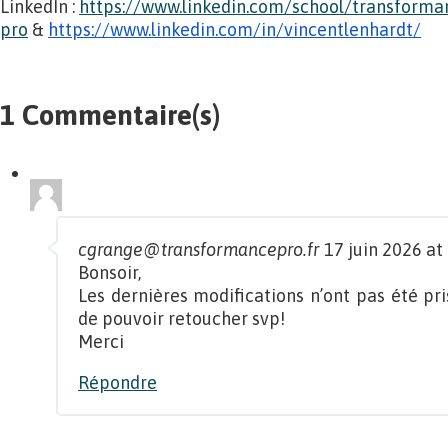
LinkedIn :
https://www.linkedin.com/school/transforma
pro
&
https://www.linkedin.com/in/vincentlenhardt/
1 Commentaire(s)
cgrange@transformancepro.fr
17 juin 2026 at
Bonsoir,
Les dernières modifications n’ont pas été pri
de pouvoir retoucher svp!
Merci
Répondre