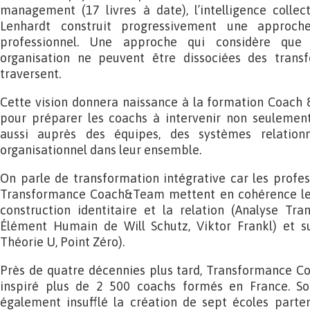
management (17 livres à date), l’intelligence collec
Lenhardt construit progressivement une approch
professionnel. Une approche qui considère que 
organisation ne peuvent être dissociées des trans
traversent.
Cette vision donnera naissance à la formation Coach 
pour préparer les coachs à intervenir non seulement
aussi auprès des équipes, des systèmes relatio
organisationnel dans leur ensemble.
On parle de transformation intégrative car les profess
Transformance Coach&Team mettent en cohérence les
construction identitaire et la relation (Analyse Tra
Élément Humain de Will Schutz, Viktor Frankl) et su
Théorie U, Point Zéro).
Près de quatre décennies plus tard, Transformance 
inspiré plus de 2 500 coachs formés en France. S
également insufflé la création de sept écoles parte