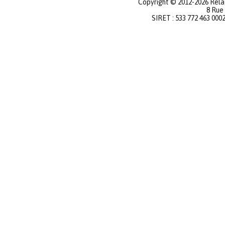
Copyright © 2012-2026 Relat
8 Rue
SIRET : 533 772 463 000