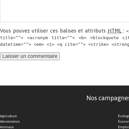
Vous pouvez utiliser ces balises et attributs
HTML
:
<
title=""> <acronym title=""> <b> <blockquote ci
datetime=""> <em> <i> <q cite=""> <strike> <stron
Nos campagnes d
Agriculture
Écolog
Alimentation
Économ
Animaux
Emploi