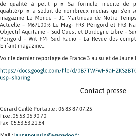
de qualité à petit prix. Sa formule, inédite de 
qualité/prix, a séduit de nombreux médias qui s’en so
magazine Le Monde – JC Martineau de Notre Temps-
Actuelle – M6?100% Le Mag- FR3 Périgord et FR3 Natio
Objectif Aquitaine – Sud Ouest et Dordogne Libre – Su
Périgord – Wit FM- Sud Radio – La Revue des compt
Enfant magazine…
Voir le dernier reportage de France 3 au sujet de Jaune 
https://docs.google.com/file/d/0B7TWFwH9aHZKSzB
usp=sharing
Contact presse
Gérard Caillé Portable : 06.83.87.07.25
Fixe :05.53.06.90.70
Fax :05.53.53.21.64
Mail :
jaunepoussin@wanadoo.fr