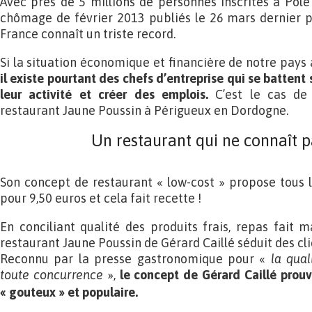
Avec près de 5 millions de personnes inscrites à Pôle 
chômage de février 2013 publiés le 26 mars dernier par
France connaît un triste record.
Si la situation économique et financière de notre pays 
il existe pourtant des chefs d’entreprise qui se battent
leur activité et créer des emplois.
C’est le cas de 
restaurant Jaune Poussin à Périgueux en Dordogne.
Un restaurant qui ne connaît pa
Son concept de restaurant « low-cost » propose tous l
pour 9,50 euros et cela fait recette !
En conciliant qualité des produits frais, repas fait m
restaurant Jaune Poussin de Gérard Caillé séduit des cl
Reconnu par la presse gastronomique pour «
la qual
toute concurrence
»,
le concept de Gérard Caillé prouv
« gouteux » et populaire.