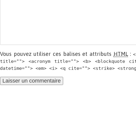
Vous pouvez utiliser ces balises et attributs
HTML
:
<
title=""> <acronym title=""> <b> <blockquote ci
datetime=""> <em> <i> <q cite=""> <strike> <stron