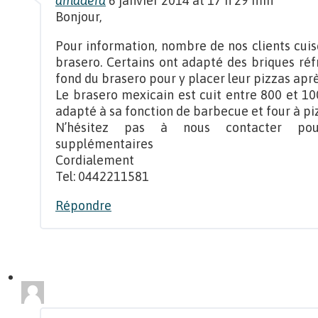
amadera
6 janvier 2014 at 17 h 29 min
Bonjour,
Pour information, nombre de nos clients cuis
brasero. Certains ont adapté des briques réf
fond du brasero pour y placer leur pizzas aprè
Le brasero mexicain est cuit entre 800 et 10
adapté à sa fonction de barbecue et four à pi
N’hésitez pas à nous contacter pour
supplémentaires
Cordialement
Tel: 0442211581
Répondre