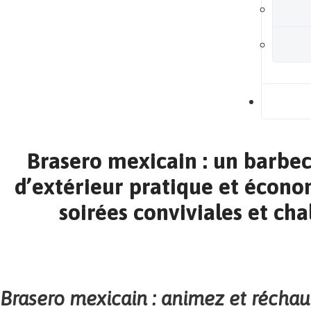
B
Brasero mexicain : un barbe
d’extérieur pratique et écon
soirées conviviales et cha
Brasero mexicain : animez et réchauf