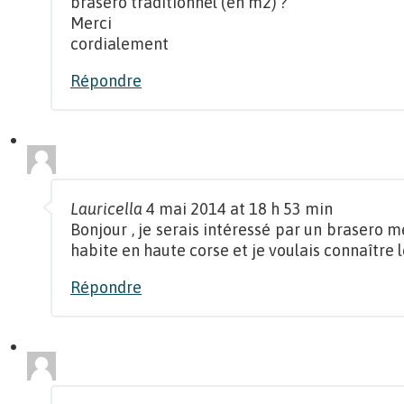
brasero traditionnel (en m2) ?
Merci
cordialement
Répondre
Lauricella
4 mai 2014 at 18 h 53 min
Bonjour , je serais intéressé par un brasero me
habite en haute corse et je voulais connaître le
Répondre