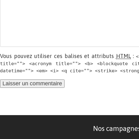
Vous pouvez utiliser ces balises et attributs
HTML
:
<
title=""> <acronym title=""> <b> <blockquote ci
datetime=""> <em> <i> <q cite=""> <strike> <stron
Nos campagnes d