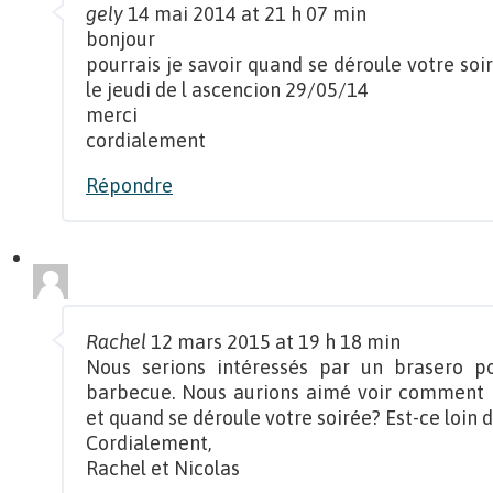
gely
14 mai 2014 at 21 h 07 min
bonjour
pourrais je savoir quand se déroule votre soi
le jeudi de l ascencion 29/05/14
merci
cordialement
Répondre
Rachel
12 mars 2015 at 19 h 18 min
Nous serions intéressés par un brasero pou
barbecue. Nous aurions aimé voir comment il
et quand se déroule votre soirée? Est-ce loin 
Cordialement,
Rachel et Nicolas