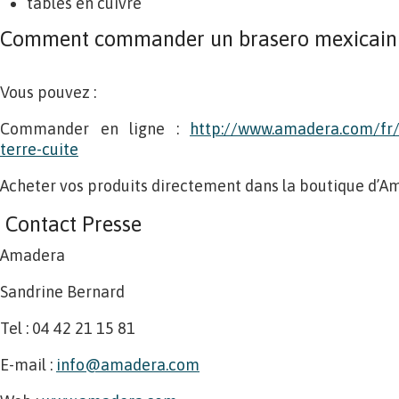
tables en cuivre
Comment commander un brasero mexicain
Vous pouvez :
Commander en ligne :
http://www.amadera.com/fr
terre-cuite
Acheter vos produits directement dans la boutique d’A
Contact Presse
Amadera
Sandrine Bernard
Tel : 04 42 21 15 81
E-mail :
info@amadera.com