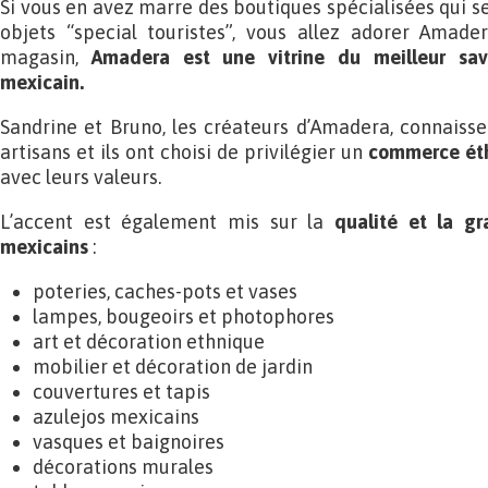
Si vous en avez marre des boutiques spécialisées qui s
objets “special touristes”, vous allez adorer Amade
magasin,
Amadera est une vitrine du meilleur savo
mexicain.
Sandrine et Bruno, les créateurs d’Amadera, connaiss
artisans et ils ont choisi de privilégier un
commerce éth
avec leurs valeurs.
L’accent est également mis sur la
qualité et la gr
mexicains
:
poteries, caches-pots et vases
lampes, bougeoirs et photophores
art et décoration ethnique
mobilier et décoration de jardin
couvertures et tapis
azulejos mexicains
vasques et baignoires
décorations murales