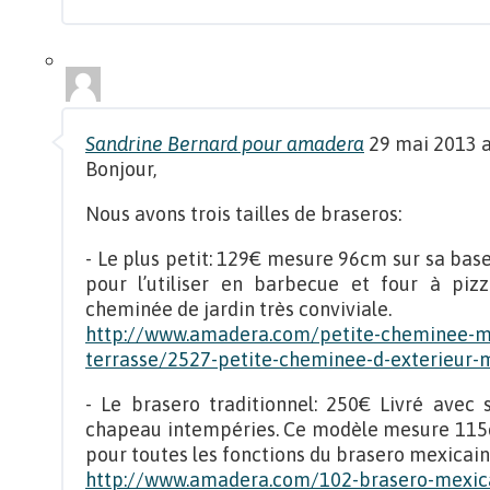
Sandrine Bernard pour amadera
29 mai 2013 a
Bonjour,
Nous avons trois tailles de braseros:
- Le plus petit: 129€ mesure 96cm sur sa base
pour l’utiliser en barbecue et four à pizz
cheminée de jardin très conviviale.
http://www.amadera.com/petite-cheminee-me
terrasse/2527-petite-cheminee-d-exterieur-m
- Le brasero traditionnel: 250€ Livré avec 
chapeau intempéries. Ce modèle mesure 115cm 
pour toutes les fonctions du brasero mexicain
http://www.amadera.com/102-brasero-mexica