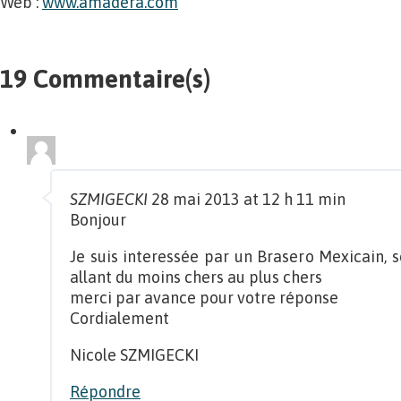
Web :
www.amadera.com
19 Commentaire(s)
SZMIGECKI
28 mai 2013 at 12 h 11 min
Bonjour
Je suis interessée par un Brasero Mexicain, s
allant du moins chers au plus chers
merci par avance pour votre réponse
Cordialement
Nicole SZMIGECKI
Répondre