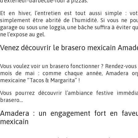
d’extérieur-barbecue-four à pizzas.
Et en hiver, l’entretien est tout aussi simple : v
simplement être abrité de l’humidité. Si vous ne po
garage ou sous une loggia, une bâche suffira à éviter que
ne l’expose au gel.
Venez découvrir le brasero mexicain Amade
Vous voulez voir un brasero fonctionner ? Rendez-vous 
mois de mai : comme chaque année, Amadera org
mexicaine “Tacos & Margarita” !
Vous pourrez découvrir l’ambiance festive immédi
brasero…
Amadera : un engagement fort en faveur
mexicain