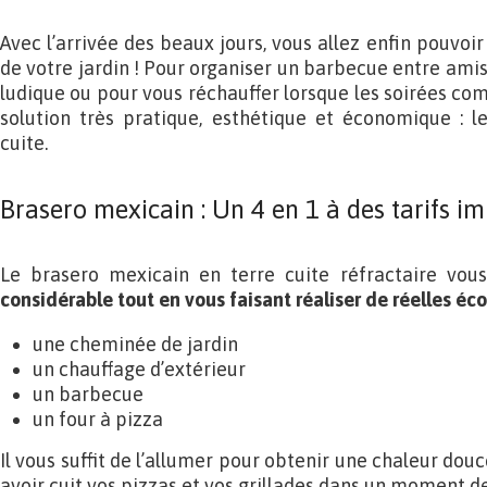
Avec l’arrivée des beaux jours, vous allez enfin pouvoir
de votre jardin ! Pour organiser un barbecue entre amis,
ludique ou pour vous réchauffer lorsque les soirées comm
solution très pratique, esthétique et économique : l
cuite.
Brasero mexicain : Un 4 en 1 à des tarifs i
Le brasero mexicain en terre cuite réfractaire vo
considérable tout en vous faisant réaliser de réelles é
une cheminée de jardin
un chauffage d’extérieur
un barbecue
un four à pizza
Il vous suffit de l’allumer pour obtenir une chaleur dou
avoir cuit vos pizzas et vos grillades dans un moment de