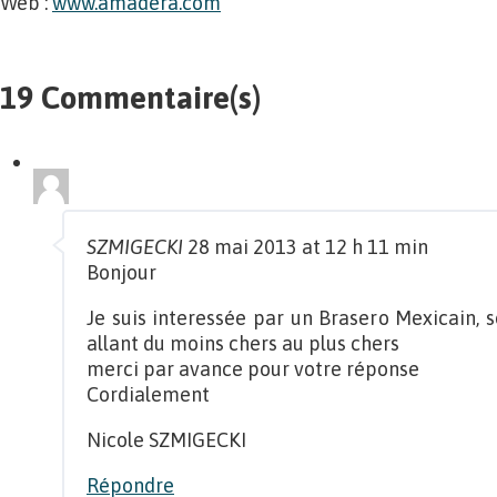
Web :
www.amadera.com
19 Commentaire(s)
SZMIGECKI
28 mai 2013 at 12 h 11 min
Bonjour
Je suis interessée par un Brasero Mexicain, s
allant du moins chers au plus chers
merci par avance pour votre réponse
Cordialement
Nicole SZMIGECKI
Répondre