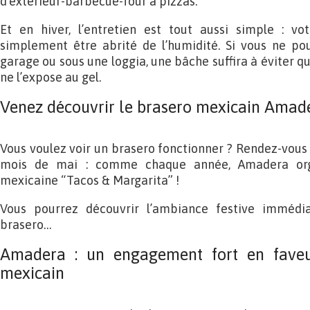
d’extérieur-barbecue-four à pizzas.
Et en hiver, l’entretien est tout aussi simple : v
simplement être abrité de l’humidité. Si vous ne po
garage ou sous une loggia, une bâche suffira à éviter que
ne l’expose au gel.
Venez découvrir le brasero mexicain Amade
Vous voulez voir un brasero fonctionner ? Rendez-vous 
mois de mai : comme chaque année, Amadera org
mexicaine “Tacos & Margarita” !
Vous pourrez découvrir l’ambiance festive immédi
brasero…
Amadera : un engagement fort en faveur
mexicain