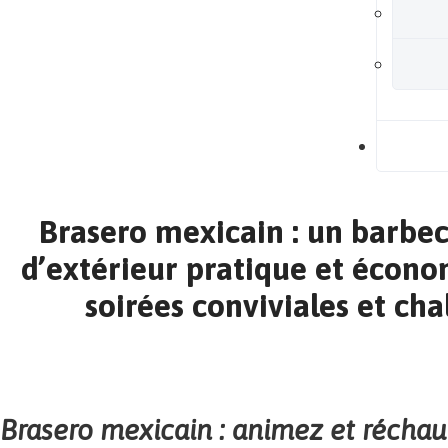
B
Brasero mexicain : un barbe
d’extérieur pratique et écon
soirées conviviales et cha
Brasero mexicain : animez et réchauf