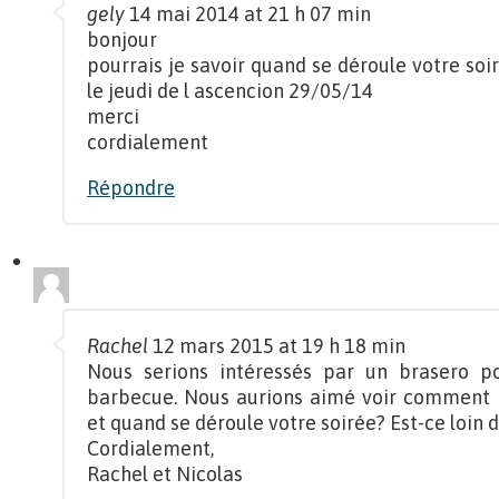
gely
14 mai 2014 at 21 h 07 min
bonjour
pourrais je savoir quand se déroule votre soi
le jeudi de l ascencion 29/05/14
merci
cordialement
Répondre
Rachel
12 mars 2015 at 19 h 18 min
Nous serions intéressés par un brasero pou
barbecue. Nous aurions aimé voir comment il
et quand se déroule votre soirée? Est-ce loin 
Cordialement,
Rachel et Nicolas