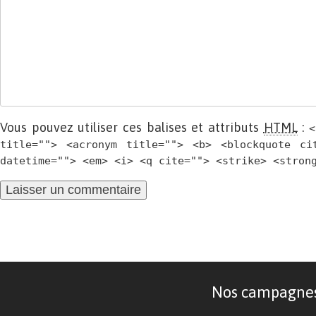
Vous pouvez utiliser ces balises et attributs
HTML
:
<
title=""> <acronym title=""> <b> <blockquote ci
datetime=""> <em> <i> <q cite=""> <strike> <stron
Nos campagnes d