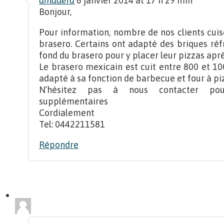
amadera
6 janvier 2014 at 17 h 29 min
Bonjour,
Pour information, nombre de nos clients cuis
brasero. Certains ont adapté des briques réf
fond du brasero pour y placer leur pizzas aprè
Le brasero mexicain est cuit entre 800 et 10
adapté à sa fonction de barbecue et four à pi
N’hésitez pas à nous contacter pour
supplémentaires
Cordialement
Tel: 0442211581
Répondre