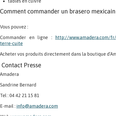
tables en cuivre
Comment commander un brasero mexicain
Vous pouvez :
Commander en ligne :
http://www.amadera.com/fr
terre-cuite
Acheter vos produits directement dans la boutique d’A
Contact Presse
Amadera
Sandrine Bernard
Tel : 04 42 21 15 81
E-mail :
info@amadera.com