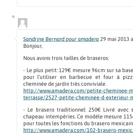
Sandrine Bernard pour amadera
29 mai 2013 a
Bonjour,
Nous avons trois tailles de braseros:
- Le plus petit: 129€ mesure 96cm sur sa base
pour l’utiliser en barbecue et four à pizz
cheminée de jardin très conviviale.
http://www.amadera.com/petite-cheminee-me
terrasse/2527-petite-cheminee-d-exterieur-m
- Le brasero traditionnel: 250€ Livré avec 
chapeau intempéries. Ce modèle mesure 115cm 
pour toutes les fonctions du brasero mexicain
http://www.amadera.com/102-brasero-mexica