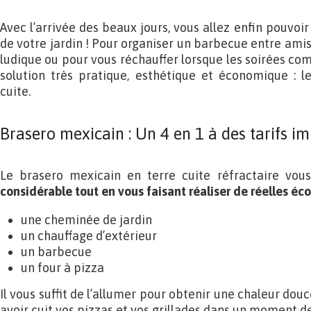
Avec l’arrivée des beaux jours, vous allez enfin pouvoir
de votre jardin ! Pour organiser un barbecue entre amis,
ludique ou pour vous réchauffer lorsque les soirées comm
solution très pratique, esthétique et économique : l
cuite.
Brasero mexicain : Un 4 en 1 à des tarifs i
Le brasero mexicain en terre cuite réfractaire vo
considérable tout en vous faisant réaliser de réelles é
une cheminée de jardin
un chauffage d’extérieur
un barbecue
un four à pizza
Il vous suffit de l’allumer pour obtenir une chaleur dou
avoir cuit vos pizzas et vos grillades dans un moment de