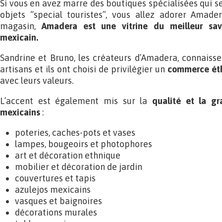
Si vous en avez marre des boutiques spécialisées qui s
objets “special touristes”, vous allez adorer Amade
magasin,
Amadera est une vitrine du meilleur savo
mexicain.
Sandrine et Bruno, les créateurs d’Amadera, connaiss
artisans et ils ont choisi de privilégier un
commerce éth
avec leurs valeurs.
L’accent est également mis sur la
qualité et la gr
mexicains
:
poteries, caches-pots et vases
lampes, bougeoirs et photophores
art et décoration ethnique
mobilier et décoration de jardin
couvertures et tapis
azulejos mexicains
vasques et baignoires
décorations murales