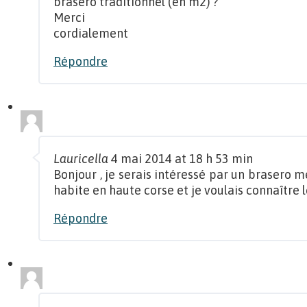
brasero traditionnel (en m2) ?
Merci
cordialement
Répondre
Lauricella
4 mai 2014 at 18 h 53 min
Bonjour , je serais intéressé par un brasero me
habite en haute corse et je voulais connaître le
Répondre