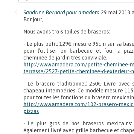
Sandrine Bernard pour amadera
29 mai 2013 a
Bonjour,
Nous avons trois tailles de braseros:
- Le plus petit: 129€ mesure 96cm sur sa base
pour l’utiliser en barbecue et four à pizz
cheminée de jardin très conviviale.
http://www.amadera.com/petite-cheminee-me
terrasse/2527-petite-cheminee-d-exterieur-m
- Le brasero traditionnel: 250€ Livré avec 
chapeau intempéries. Ce modèle mesure 115cm 
pour toutes les fonctions du brasero mexicain
http://www.amadera.com/102-brasero-mexica
pizzas
- Le plus gros de nos braseros mexicains
également livré avec grille barbecue et chap