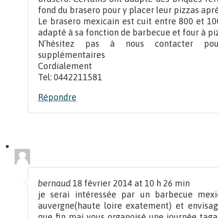
fond du brasero pour y placer leur pizzas aprè
Le brasero mexicain est cuit entre 800 et 10
adapté à sa fonction de barbecue et four à pi
N’hésitez pas à nous contacter pour
supplémentaires
Cordialement
Tel: 0442211581
Répondre
bernaud
18 février 2014 at 10 h 26 min
je serai intéressée par un barbecue mexic
auvergne(haute loire exatement) et envisage 
que fin mai vous organoisé une journée tag