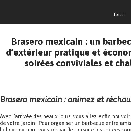
Tester
Brasero mexicain : un barbe
d’extérieur pratique et écon
soirées conviviales et cha
Brasero mexicain : animez et réchauf
Avec l’arrivée des beaux jours, vous allez enfin pouvoir
de votre jardin ! Pour organiser un barbecue entre amis,
ludique ou pour vous réchauffer lorsque les soirées comm