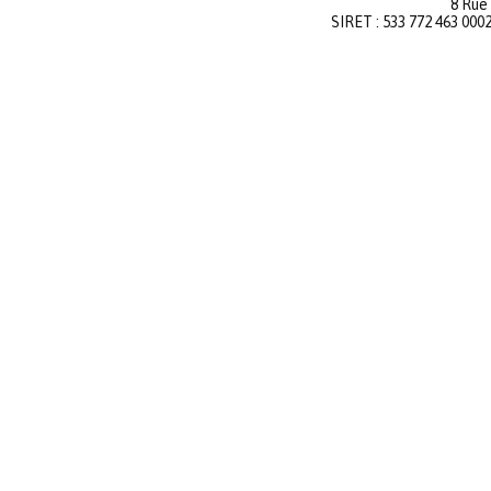
8 Rue
SIRET : 533 772 463 000