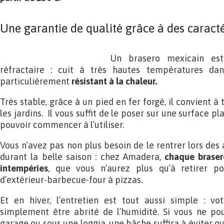
Une garantie de qualité grâce à des caracté
Un brasero mexicain es
réfractaire : cuit à très hautes températures dan
particulièrement
résistant à la chaleur.
Très stable, grâce à un pied en fer forgé, il convient à 
les jardins. Il vous suffit de le poser sur une surface p
pouvoir commencer à l’utiliser.
Vous n’avez pas non plus besoin de le rentrer lors des
durant la belle saison : chez Amadera,
chaque braser
intempéries
, que vous n’aurez plus qu’à retirer po
d’extérieur-barbecue-four à pizzas.
Et en hiver, l’entretien est tout aussi simple : v
simplement être abrité de l’humidité. Si vous ne po
garage ou sous une loggia, une bâche suffira à éviter que