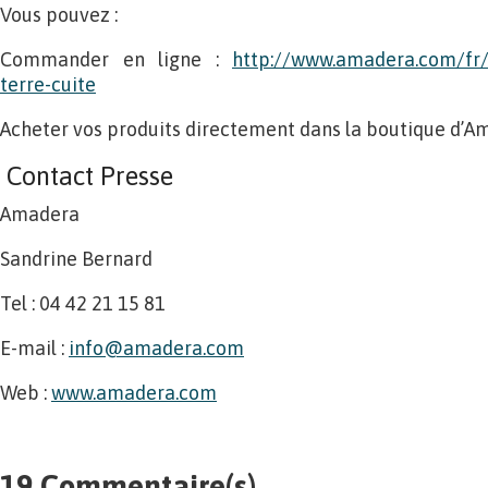
Vous pouvez :
Commander en ligne :
http://www.amadera.com/fr
terre-cuite
Acheter vos produits directement dans la boutique d’A
Contact Presse
Amadera
Sandrine Bernard
Tel : 04 42 21 15 81
E-mail :
info@amadera.com
Web :
www.amadera.com
19 Commentaire(s)