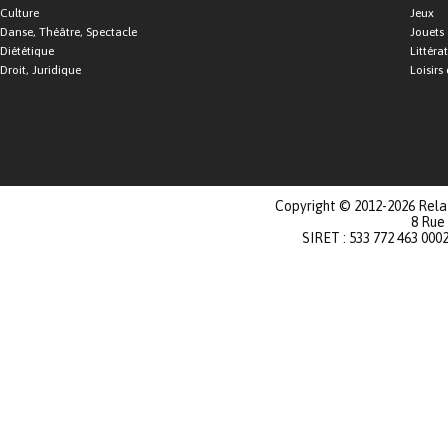
Culture
Jeux
Danse, Théâtre, Spectacle
Jouets
Diététique
Littéra
Droit, Juridique
Loisirs 
Copyright © 2012-2026 Relat
8 Rue
SIRET : 533 772 463 000