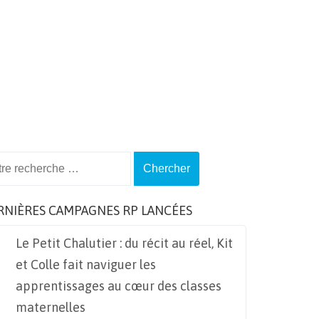
ch
RNIÈRES CAMPAGNES RP LANCÉES
Le Petit Chalutier : du récit au réel, Kit
et Colle fait naviguer les
apprentissages au cœur des classes
maternelles