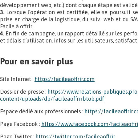
développement web, etc.) dont chaque étape est validée 
3
. Lorsque l’opération est certifiée, elle se poursuit s
prise en charge de la logistique, du suivi web et du SA
Facile à offrir.
4
. En fin de campagne, un rapport détaillé sur les perf
et délais d’utilisation, infos sur les utilisateurs, satisfacti
Pour en savoir plus
Site Internet :
https://facileaoffrir.com
Dossier de presse :
https://www.relations-publiques.pr
content/uploads/dp/facileaoffrirbtob.pdf
Espace dédié aux professionnels :
https://facileaoffrir
Page Facebook :
https://www.facebook.com/facileaoffri
Page Twitter :
https://twitter.com/facileaoffrir