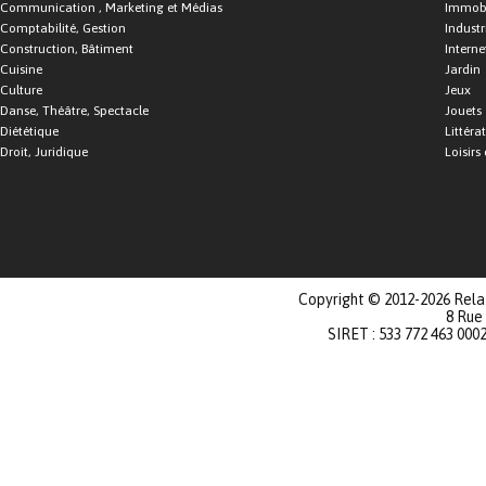
Communication , Marketing et Médias
Immobi
Comptabilité, Gestion
Industr
Construction, Bâtiment
Interne
Cuisine
Jardin
Culture
Jeux
Danse, Théâtre, Spectacle
Jouets
Diététique
Littéra
Droit, Juridique
Loisirs 
Copyright © 2012-2026 Relat
8 Rue
SIRET : 533 772 463 000