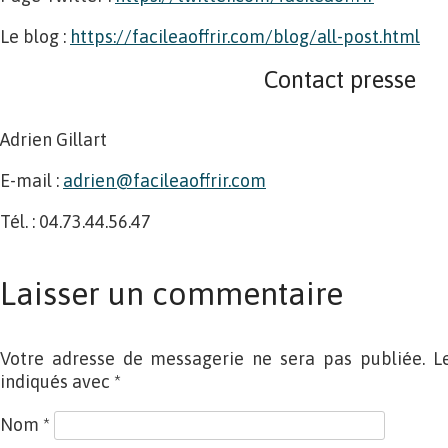
Le blog :
https://facileaoffrir.com/blog/all-post.html
Contact presse
Adrien Gillart
E-mail :
adrien@facileaoffrir.com
Tél. : 04.73.44.56.47
Laisser un commentaire
Votre adresse de messagerie ne sera pas publiée. L
indiqués avec
*
Nom
*