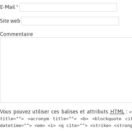
E-Mail
*
Site web
Commentaire
Vous pouvez utiliser ces balises et attributs
HTML
:
<
title=""> <acronym title=""> <b> <blockquote ci
datetime=""> <em> <i> <q cite=""> <strike> <stron