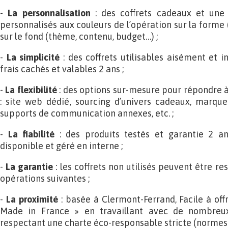
-
La personnalisation
: des coffrets cadeaux et une
personnalisés aux couleurs de l’opération sur la forme
sur le fond (thème, contenu, budget…) ;
-
La simplicité
: des coffrets utilisables aisément et 
frais cachés et valables 2 ans ;
-
La flexibilité
: des options sur-mesure pour répondre à
: site web dédié, sourcing d’univers cadeaux, marqu
supports de communication annexes, etc. ;
-
La fiabilité
: des produits testés et garantie 2 a
disponible et géré en interne ;
-
La garantie
: les coffrets non utilisés peuvent être r
opérations suivantes ;
-
La proximité
: basée à Clermont-Ferrand, Facile à offri
Made in France » en travaillant avec de nombreux
respectant une charte éco-responsable stricte (normes 