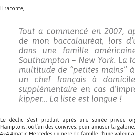
Il raconte,
Tout a commencé en 2007, apr
de mon baccalauréat, lors d’
dans une famille américain
Southampton – New York. La fa
multitude de “petites mains” à 
un chef français à domicil
supplémentaire en cas d’impr
kipper… La liste est longue !
Le déclic s’est produit après une soirée privée o
Hamptons, où l’un des convives, pour amuser la galerie,
4×4 4matic Mercedes du père de famille, d’une valeur a