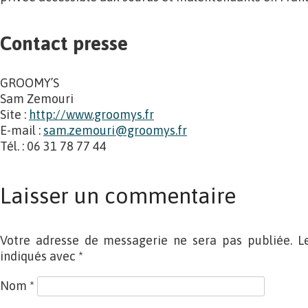
Contact presse
GROOMY’S
Sam Zemouri
Site :
http://www.groomys.fr
E-mail :
sam.zemouri@groomys.fr
Tél. : 06 31 78 77 44
Laisser un commentaire
Votre adresse de messagerie ne sera pas publiée. L
indiqués avec
*
Nom
*