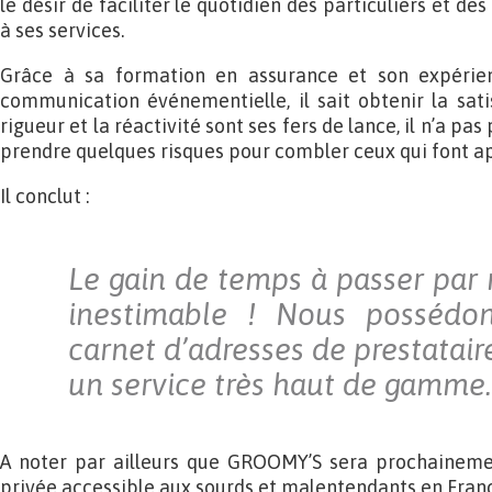
le désir de faciliter le quotidien des particuliers et de
à ses services.
Grâce à sa formation en assurance et son expérien
communication événementielle, il sait obtenir la satis
rigueur et la réactivité sont ses fers de lance, il n’a pas
prendre quelques risques pour combler ceux qui font app
Il conclut :
Le gain de temps à passer par 
inestimable ! Nous possédo
carnet d’adresses de prestataire
un service très haut de gamme.
A noter par ailleurs que GROOMY’S sera prochaineme
privée accessible aux sourds et malentendants en Fran