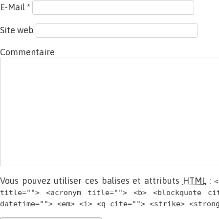
E-Mail
*
Site web
Commentaire
Vous pouvez utiliser ces balises et attributs
HTML
:
<
title=""> <acronym title=""> <b> <blockquote ci
datetime=""> <em> <i> <q cite=""> <strike> <stron