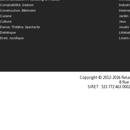
Comptabilité, Gestion
Industr
Construction, Bâtiment
Interne
Cuisine
Jardin
Culture
Jeux
Danse, Théâtre, Spectacle
Jouets
Diététique
Littéra
Droit, Juridique
Loisirs 
Copyright © 2012-2026 Relat
8 Rue
SIRET : 533 772 463 000