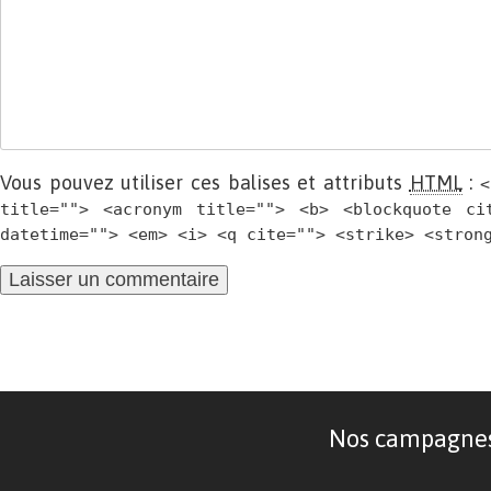
Vous pouvez utiliser ces balises et attributs
HTML
:
<
title=""> <acronym title=""> <b> <blockquote ci
datetime=""> <em> <i> <q cite=""> <strike> <stron
Nos campagnes d