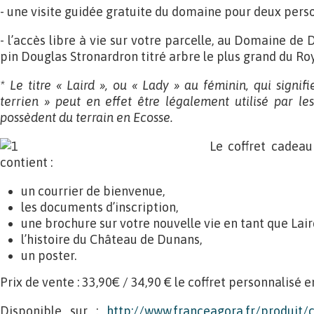
- une visite guidée gratuite du domaine pour deux pers
- l’accès libre à vie sur votre parcelle, au Domaine de 
pin Douglas Stronardron titré arbre le plus grand du R
* Le titre « Laird », ou « Lady » au féminin, qui signifi
terrien » peut en effet être légalement utilisé par 
possèdent du terrain en Ecosse.
Le coffret cadeau
contient :
un courrier de bienvenue,
les documents d’inscription,
une brochure sur votre nouvelle vie en tant que Lair
l’histoire du Château de Dunans,
un poster.
Prix de vente : 33,90€ / 34,90 € le coffret personnalisé e
Disponible sur :
http://www.franceagora.fr/produit/