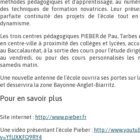
méthodes pédagogiques et d’apprentissage, au numéri
des techniques de formation novatrices. Leur prése
parfaite continuité des projets de l’école tout e
dynamisme.
Les trois centres pédagogiques PIEBER de Pau, Tarbes e
en centre-ville à proximité des collèges et lycées, accu
au Baccalauréat, à la sortie des cours pour l’étude diri
au vendredi, ou pour des cours personnalisés les m
samedis matin.
Une nouvelle antenne de l’école ouvrira ses portes sur 
et desservira la zone Bayonne-Anglet-Biarritz.
Pour en savoir plus
Site internet :
http://www.pieber.fr
Une vidéo présentant l’école Pieber :
http://www.youtu
v=YfUXKFQ9RY4