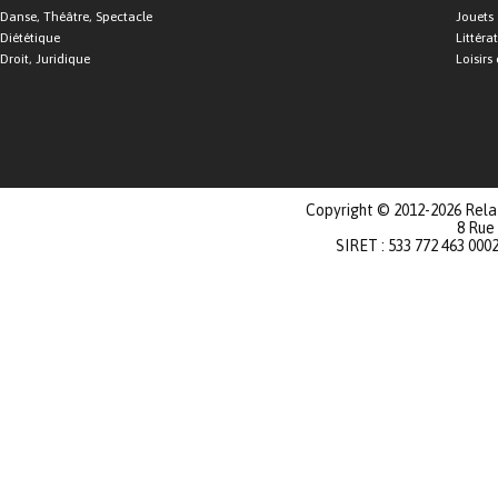
Danse, Théâtre, Spectacle
Jouets
Diététique
Littéra
Droit, Juridique
Loisirs 
Copyright © 2012-2026 Relat
8 Rue
SIRET : 533 772 463 000