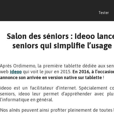
Tester
Salon des séniors : ideoo lan
seniors qui simplifie l’usage
Après Ordimemo, la première tablette dédiée aux senio
web
ideoo
qui voit le jour en 2015.
En 2016, à l’occasio
annonce son arrivée en version native sur tablette
!
ideoo est un facilitateur d’internet. Spécialement 
seniors, ideoo leur permet d’appréhender avec plus
l’informatique en général.
Nos aînés peuvent ainsi profiter pleinement de toutes l