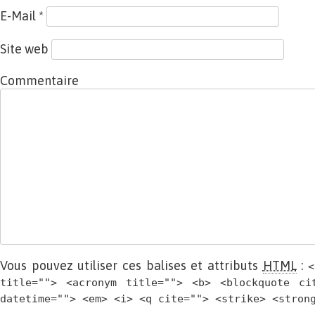
E-Mail
*
Site web
Commentaire
Vous pouvez utiliser ces balises et attributs
HTML
:
<
title=""> <acronym title=""> <b> <blockquote ci
datetime=""> <em> <i> <q cite=""> <strike> <stron