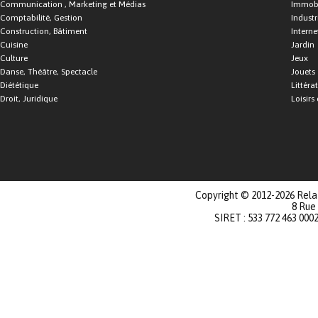
Communication , Marketing et Médias
Immobi
Comptabilité, Gestion
Industr
Construction, Bâtiment
Interne
Cuisine
Jardin
Culture
Jeux
Danse, Théâtre, Spectacle
Jouets
Diététique
Littéra
Droit, Juridique
Loisirs 
Copyright © 2012-2026 Relat
8 Rue
SIRET : 533 772 463 000