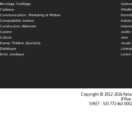
Bricolage, Outillage
Gastro
Cadeaux
Hôtelle
Communication , Marketing et Médias
Immobi
Comptabilité, Gestion
Industr
Construction, Bâtiment
Interne
Cuisine
Jardin
Culture
Jeux
Danse, Théâtre, Spectacle
Jouets
Diététique
Littéra
Droit, Juridique
Loisirs 
Copyright © 2012-2026 Relat
8 Rue
SIRET : 533 772 463 000