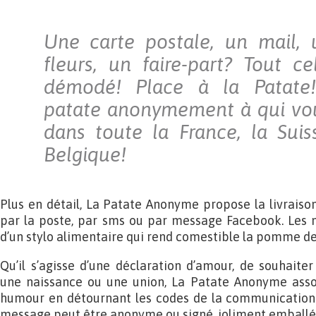
Une carte postale, un mail,
fleurs, un faire-part? Tout ce
démodé! Place à la Patate
patate anonymement à qui vou
dans toute la France, la Sui
Belgique!
Plus en détail, La Patate Anonyme propose la livraiso
par la poste, par sms ou par message Facebook. Les m
d’un stylo alimentaire qui rend comestible la pomme de
Qu’il s’agisse d’une déclaration d’amour, de souhaiter
une naissance ou une union, La Patate Anonyme associ
humour en détournant les codes de la communication. S
message peut être anonyme ou signé, joliment emballé