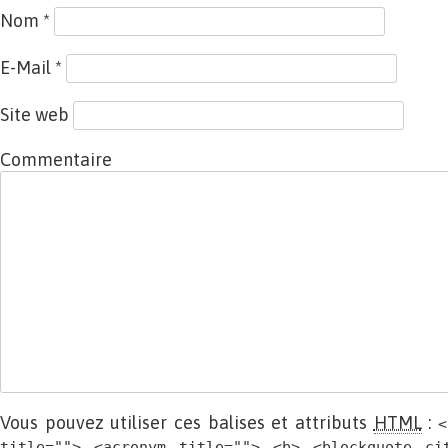
Nom
*
E-Mail
*
Site web
Commentaire
Vous pouvez utiliser ces balises et attributs
HTML
:
<
title=""> <acronym title=""> <b> <blockquote ci