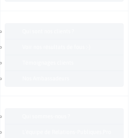
Clients
Qui sont nos clients ?
Voir nos résultats de fous :-)
Témoignages clients
Nos Ambassadeurs
En savoir plus
Qui sommes-nous ?
L’équipe de Relations-Publiques.Pro