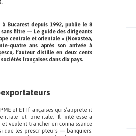
.
 à Bucarest depuis 1992, publie le 8
t sans filtre — Le guide des dirigeants
ope centrale et orientale » (Novastea,
nte-quatre ans après son arrivée à
escu, l’auteur distille en deux cents
sociétés françaises dans dix pays.
-exportateurs
e PME et ETI françaises qui s’apprêtent
trale et orientale. Il intéressera
e et veulent trancher en connaissance
si que les prescripteurs — banquiers,