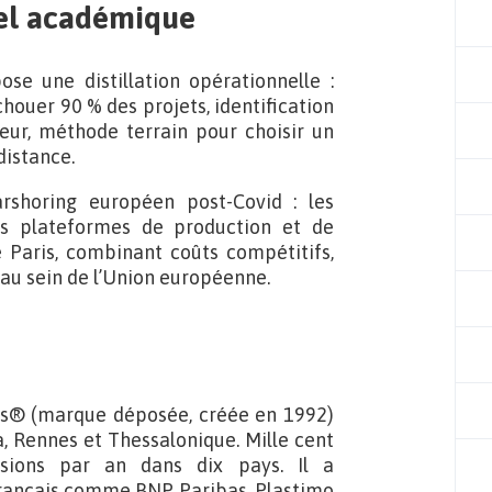
uel académique
ose une distillation opérationnelle :
houer 90 % des projets, identification
eur, méthode terrain pour choisir un
distance.
arshoring européen post-Covid : les
es plateformes de production et de
 Paris, combinant coûts compétitifs,
e au sein de l’Union européenne.
es® (marque déposée, créée en 1992)
a, Rennes et Thessalonique. Mille cent
ssions par an dans dix pays. Il a
ançais comme BNP Paribas, Plastimo