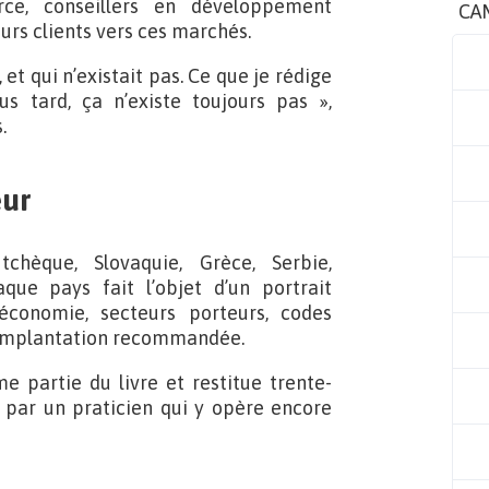
ce, conseillers en développement
CA
urs clients vers ces marchés.
, et qui n’existait pas. Ce que je rédige
us tard, ça n’existe toujours pas »,
.
eur
tchèque, Slovaquie, Grèce, Serbie,
que pays fait l’objet d’un portrait
conomie, secteurs porteurs, codes
 d’implantation recommandée.
e partie du livre et restitue trente-
par un praticien qui y opère encore