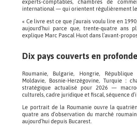
experts-comptables, chambres de commer
international — qui orientent régulièrement le
« Ce livre est ce que j’aurais voulu lire en 1990
aujourd’hui parce que, trente-quatre ans pl
explique Marc Pascal Huot dans l’avant-propos
Dix pays couverts en profond
Roumanie, Bulgarie, Hongrie, République 
Moldavie, Bosnie-Herzégovine, Turquie : cha
stratégique actualisé pour 2026 — macroé
culturels, cadre juridique et fiscal, séquence
Le portrait de la Roumanie ouvre la quatrièm
quatre ans d’observation du marché roumain 
aujourd’hui depuis Bucarest.