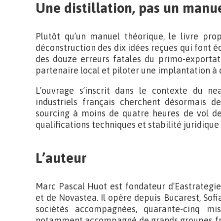
Une distillation, pas un man
Plutôt qu’un manuel théorique, le livre prop
déconstruction des dix idées reçues qui font éc
des douze erreurs fatales du primo-exportat
partenaire local et piloter une implantation à 
L’ouvrage s’inscrit dans le contexte du ne
industriels français cherchent désormais d
sourcing à moins de quatre heures de vol de
qualifications techniques et stabilité juridiqu
L’auteur
Marc Pascal Huot est fondateur d’Eastrategi
et de Novastea. Il opère depuis Bucarest, Sofi
sociétés accompagnées, quarante-cinq mi
notamment accompagné de grands groupes fr