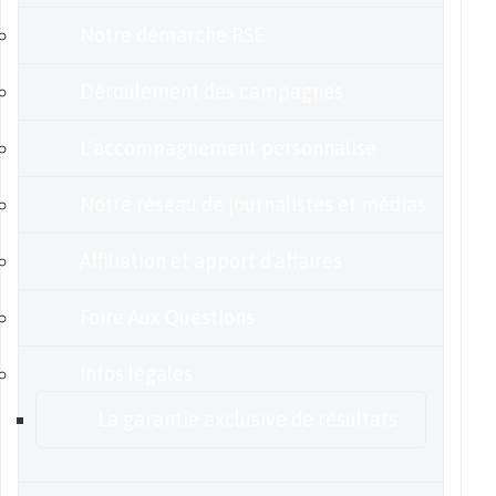
Notre démarche RSE
Déroulement des campagnes
L’accompagnement personnalisé
Notre réseau de journalistes et médias
Affiliation et apport d’affaires
Foire Aux Questions
Infos légales
La garantie exclusive de résultats