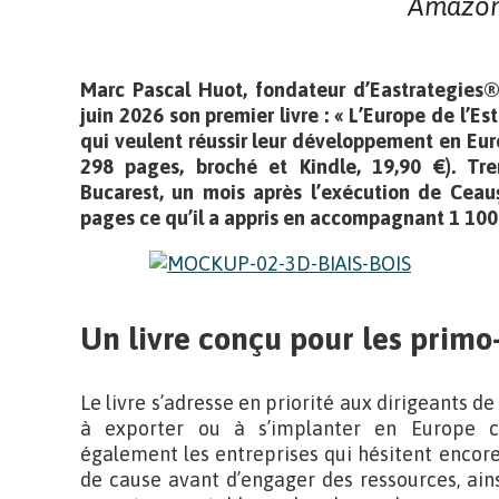
Amazon
Marc Pascal Huot, fondateur d’Eastrategies®
juin 2026 son premier livre : « L’Europe de l’Es
qui veulent réussir leur développement en Eur
298 pages, broché et Kindle, 19,90 €). Tre
Bucarest, un mois après l’exécution de Ceauș
pages ce qu’il a appris en accompagnant 1 100 
Un livre conçu pour les primo
Le livre s’adresse en priorité aux dirigeants d
à exporter ou à s’implanter en Europe cen
également les entreprises qui hésitent encor
de cause avant d’engager des ressources, ain