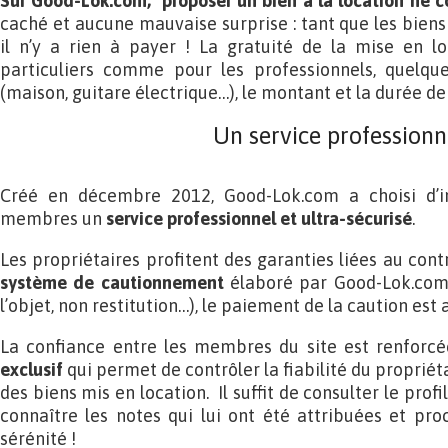
Sur Good-Lok.com, proposer un bien à la location ne c
caché et aucune mauvaise surprise : tant que les biens
il n’y a rien à payer ! La gratuité de la mise en lo
particuliers comme pour les professionnels, quelqu
(maison, guitare électrique…), le montant et la durée de 
Un service professionn
Créé en décembre 2012, Good-Lok.com a choisi d’i
membres un
service professionnel et ultra-sécurisé
.
Les propriétaires profitent des garanties liées au cont
système de cautionnement
élaboré par Good-Lok.com. 
l’objet, non restitution…), le paiement de la caution est 
La confiance entre les membres du site est renforc
exclusif
qui permet de contrôler la fiabilité du propriéta
des biens mis en location. Il suffit de consulter le pro
connaître les notes qui lui ont été attribuées et pro
sérénité !