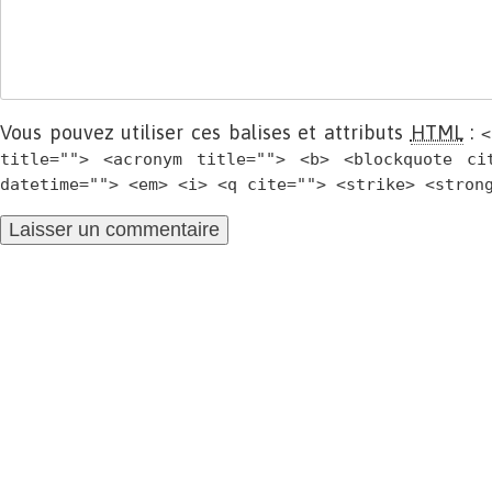
Vous pouvez utiliser ces balises et attributs
HTML
:
<
title=""> <acronym title=""> <b> <blockquote ci
datetime=""> <em> <i> <q cite=""> <strike> <stron