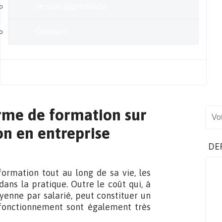
Je suis journaliste
Contact
Blog
rme de formation sur
Sear
ion en entreprise
DE
ormation tout au long de sa vie, les
ns la pratique. Outre le coût qui, à
yenne par salarié, peut constituer un
e fonctionnement sont également très