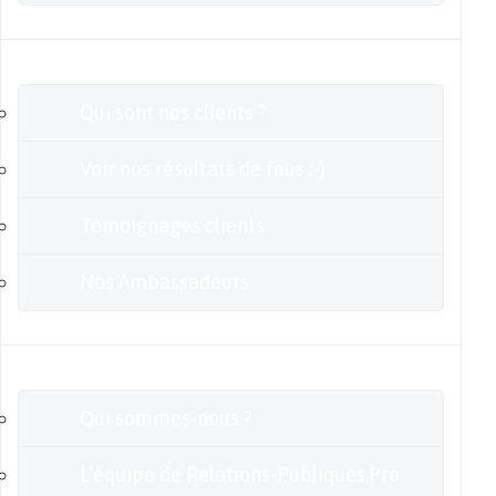
Clients
Qui sont nos clients ?
Voir nos résultats de fous :-)
Témoignages clients
Nos Ambassadeurs
En savoir plus
Qui sommes-nous ?
L’équipe de Relations-Publiques.Pro