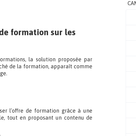
CA
de formation sur les
 formations, la solution proposée par
arché de la formation, apparaît comme
ge.
iser l’offre de formation grâce à une
le, tout en proposant un contenu de