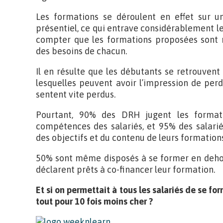
Les formations se déroulent en effet sur un
présentiel, ce qui entrave considérablement l
compter que les formations proposées sont 
des besoins de chacun.
Il en résulte que les débutants se retrouvent
lesquelles peuvent avoir l’impression de per
sentent vite perdus.
Pourtant, 90% des DRH jugent les formati
compétences des salariés, et 95% des salarié
des objectifs et du contenu de leurs formations
50% sont même disposés à se former en dehor
déclarent prêts à co-financer leur formation.
Et si on permettait à tous les salariés de se fo
tout pour 10 fois moins cher ?