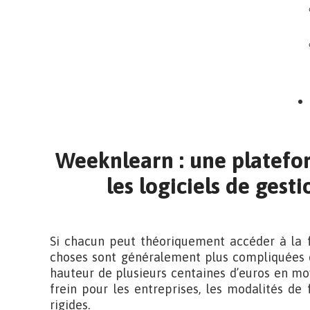
Weeknlearn : une platefo
les logiciels de gest
Si chacun peut théoriquement accéder à la f
choses sont généralement plus compliquées da
hauteur de plusieurs centaines d’euros en mo
frein pour les entreprises, les modalités d
rigides.