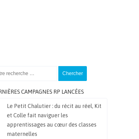
ch
RNIÈRES CAMPAGNES RP LANCÉES
Le Petit Chalutier : du récit au réel, Kit
et Colle fait naviguer les
apprentissages au cœur des classes
maternelles