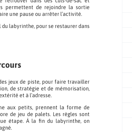
e retrouver dans des culs-de-sac et
s permettent de rejoindre la sortie
ire une pause ou arrêter l’activité.
 du labyrinthe, pour se restaurer dans
rcours
es jeux de piste, pour faire travailler
ion, de stratégie et de mémorisation,
xtérité et à l’adresse.
e aux petits, prennent la forme de
core de jeu de palets. Les règles sont
ue étape. À la fin du labyrinthe, on
agné.