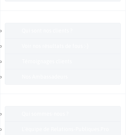
Clients
Qui sont nos clients ?
Voir nos résultats de fous :-)
Témoignages clients
Nos Ambassadeurs
En savoir plus
Qui sommes-nous ?
L’équipe de Relations-Publiques.Pro