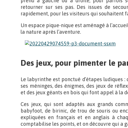
prend à gauche ou à droite, pour parfois s
retourner sur ses pas. Des issues de secour
rapidement, pour les visiteurs qui souhaitent fa
Un espace pique-nique est aménagé à l’accueil
la nature après l’aventure.
Des jeux, pour pimenter le pa
Le labyrinthe est ponctué d’étapes ludiques : d
ses méninges, des énigmes, des jeux de réflex
et des jeux géants en bois qui font appel à la de
Ces jeux, qui sont adaptés aux grands comm
babyfoot, de birinic, de trou de souris ou en
expliquées en français et en anglais à chaq
comptabilise les points, et on découvre qui a g