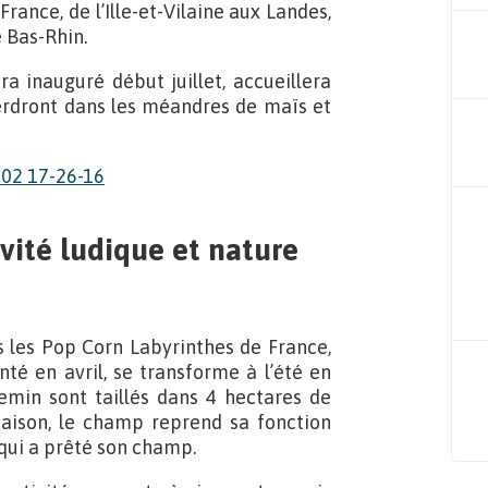
rance, de l’Ille-et-Vilaine aux Landes,
 Bas-Rhin.
era inauguré début juillet, accueillera
 perdront dans les méandres de maïs et
vité ludique et nature
 les Pop Corn Labyrinthes de France,
nté en avril, se transforme à l’été en
emin sont taillés dans 4 hectares de
a saison, le champ reprend sa fonction
r qui a prêté son champ.