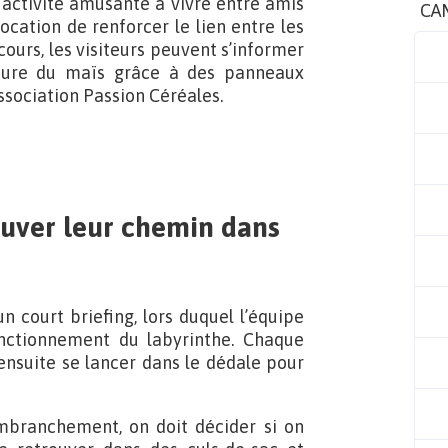
activité amusante à vivre entre amis
CA
cation de renforcer le lien entre les
cours, les visiteurs peuvent s’informer
culture du maïs grâce à des panneaux
association Passion Céréales.
rouver leur chemin dans
 court briefing, lors duquel l’équipe
nctionnement du labyrinthe. Chaque
 ensuite se lancer dans le dédale pour
mbranchement, on doit décider si on