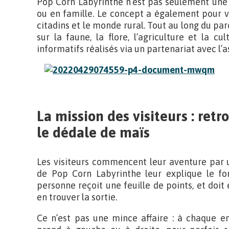
Pop Corn Labyrinthe n’est pas seulement une 
ou en famille. Le concept a également pour vo
citadins et le monde rural. Tout au long du par
sur la faune, la flore, l’agriculture et la 
informatifs réalisés via un partenariat avec l’
La mission des visiteurs : ret
le dédale de maïs
Les visiteurs commencent leur aventure par un
de Pop Corn Labyrinthe leur explique le fo
personne reçoit une feuille de points, et doit
en trouver la sortie.
Ce n’est pas une mince affaire : à chaque e