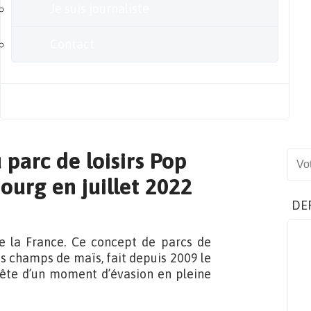
Je suis journaliste
Contact
Blog
parc de loisirs Pop
Sear
ourg en juillet 2022
DE
e la France. Ce concept de parcs de
des champs de maïs, fait depuis 2009 le
uête d’un moment d’évasion en pleine