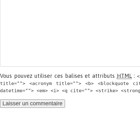
Vous pouvez utiliser ces balises et attributs
HTML
:
<
title=""> <acronym title=""> <b> <blockquote ci
datetime=""> <em> <i> <q cite=""> <strike> <stron