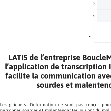
B
LATIS de l’entreprise BoucleM
l’application de transcription
facilite la communication ave
sourdes et malenten
Les guichets d’information ne sont pas conçus pou
personnes sourdes et malentendantes, qui ont du mal 