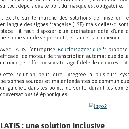
surtout depuis que le port du masque est obligatoire.
Il existe sur le marché des solutions de mise en re
en langue des signes française (LSF), mais celles-ci son
place : il faut disposer d’un ordinateur doté d’une 
personne sourde se présente, et lancer la connexion.
Avec LATIS, l’entreprise
BoucleMagnétique.fr
propose 
efficace : ce moteur de transcription automatique de la
un micro, et offre un sous-titrage fidèle de ce qui est dit.
Cette solution peut être intégrée à plusieurs sy
personnes sourdes et malentendantes de communiquer d
un guichet, dans les points de vente, durant les confé
conversations téléphoniques.
LATIS : une solution inclusive