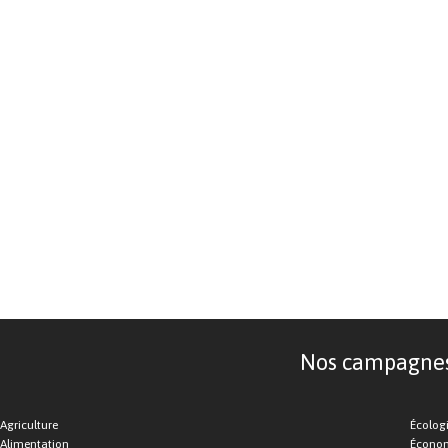
Nos campagnes d
Agriculture
Écolog
Alimentation
Économ