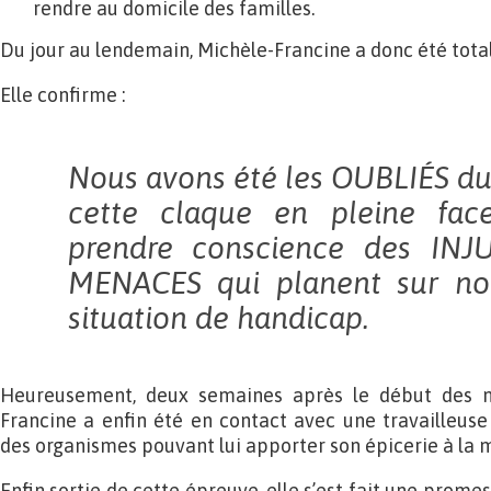
rendre au domicile des familles.
Du jour au lendemain, Michèle-Francine a donc été tota
Elle confirme :
Nous avons été les OUBLIÉS du 
cette claque en pleine fac
prendre conscience des INJ
MENACES qui planent sur nou
situation de handicap.
Heureusement, deux semaines après le début des me
Francine a enfin été en contact avec une travailleuse 
des organismes pouvant lui apporter son épicerie à la 
Enfin sortie de cette épreuve, elle s’est fait une promes