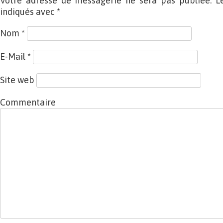
Votre adresse de messagerie ne sera pas publiée. L
indiqués avec
*
Nom
*
E-Mail
*
Site web
Commentaire