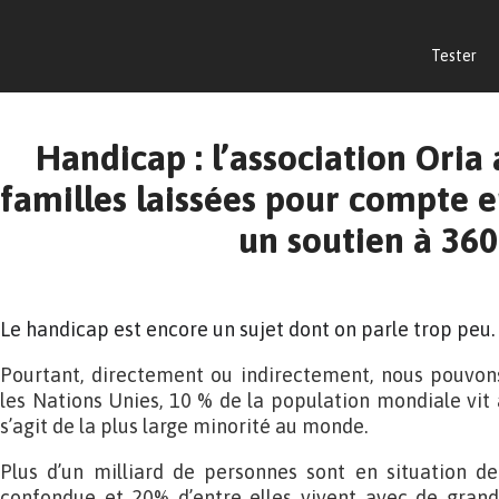
Tester
Handicap : l’association Oria 
familles laissées pour compte 
un soutien à 360
Le handicap est encore un sujet dont on parle trop peu.
Pourtant, directement ou indirectement, nous pouvons
les Nations Unies, 10 % de la population mondiale vit
s’agit de la plus large minorité au monde.
Plus d’un milliard de personnes sont en situation de
confondue et 20% d’entre elles vivent avec de grandes