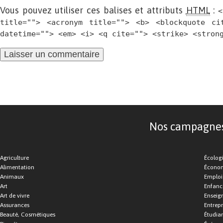
Vous pouvez utiliser ces balises et attributs
HTML
:
<
title=""> <acronym title=""> <b> <blockquote ci
datetime=""> <em> <i> <q cite=""> <strike> <stron
Nos campagnes d
Agriculture
Écolog
Alimentation
Économ
Animaux
Emploi
Art
Enfance
Art de vivre
Enseig
Assurances
Entrepr
Beauté, Cosmétiques
Étudia