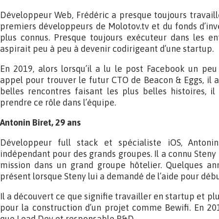
Développeur Web, Frédéric a presque toujours travaillé 
premiers développeurs de Molotov.tv et du fonds d’in
plus connus. Presque toujours exécuteur dans les entre
aspirait peu à peu à devenir codirigeant d’une startup.
En 2019, alors lorsqu’il a lu le post Facebook un pe
appel pour trouver le futur CTO de Beacon & Eggs, il a
belles rencontres faisant les plus belles histoires, i
prendre ce rôle dans l’équipe.
Antonin Biret, 29 ans
Développeur full stack et spécialiste iOS, Antoni
indépendant pour des grands groupes. Il a connu Steny 
mission dans un grand groupe hôtelier. Quelques ann
présent lorsque Steny lui a demandé de l’aide pour débu
Il a découvert ce que signifie travailler en startup et p
pour la construction d’un projet comme Bewifi. En 2019
que Lead Dev et responsable R&D.