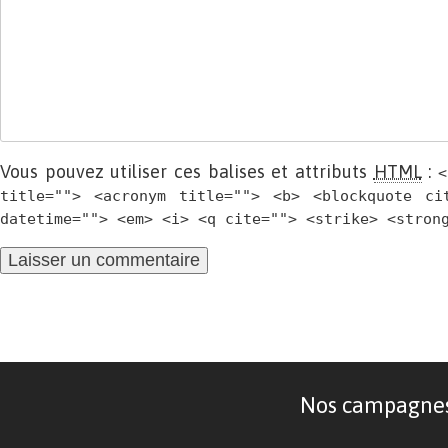
Vous pouvez utiliser ces balises et attributs
HTML
:
<
title=""> <acronym title=""> <b> <blockquote ci
datetime=""> <em> <i> <q cite=""> <strike> <stron
Nos campagnes d