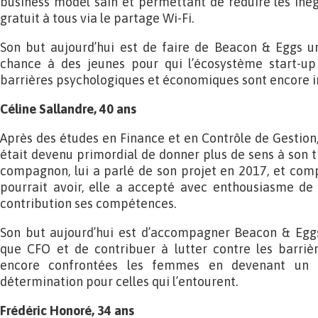
business model sain et permettant de réduire les inéga
gratuit à tous via le partage Wi-Fi.
Son but aujourd’hui est de faire de Beacon & Eggs 
chance à des jeunes pour qui l’écosystème start-up 
barrières psychologiques et économiques sont encore 
Céline Sallandre, 40 ans
Après des études en Finance et en Contrôle de Gestion, 
était devenu primordial de donner plus de sens à son tr
compagnon, lui a parlé de son projet en 2017, et comp
pourrait avoir, elle a accepté avec enthousiasme de 
contribution ses compétences.
Son but aujourd’hui est d’accompagner Beacon & Eggs
que CFO et de contribuer à lutter contre les barriè
encore confrontées les femmes en devenant un 
détermination pour celles qui l’entourent.
Frédéric Honoré, 34 ans