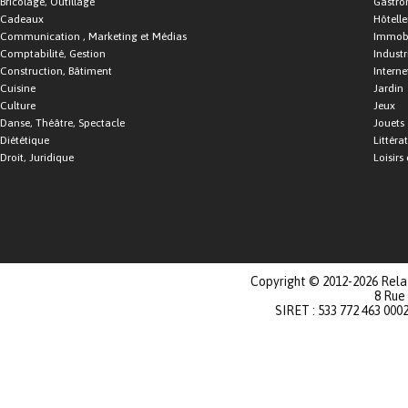
Bricolage, Outillage
Gastro
Cadeaux
Hôtelle
Communication , Marketing et Médias
Immobi
Comptabilité, Gestion
Industr
Construction, Bâtiment
Interne
Cuisine
Jardin
Culture
Jeux
Danse, Théâtre, Spectacle
Jouets
Diététique
Littéra
Droit, Juridique
Loisirs 
Copyright © 2012-2026 Relat
8 Rue
SIRET : 533 772 463 000