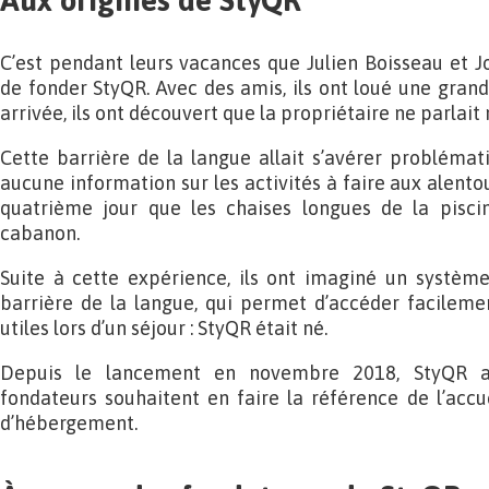
Aux origines de StyQR
C’est pendant leurs vacances que Julien Boisseau et Jo
de fonder StyQR. Avec des amis, ils ont loué une grand
arrivée, ils ont découvert que la propriétaire ne parlait n
Cette barrière de la langue allait s’avérer problémat
aucune information sur les activités à faire aux alentou
quatrième jour que les chaises longues de la pisci
cabanon.
Suite à cette expérience, ils ont imaginé un système
barrière de la langue, qui permet d’accéder facileme
utiles lors d’un séjour : StyQR était né.
Depuis le lancement en novembre 2018, StyQR a
fondateurs souhaitent en faire la référence de l’accue
d’hébergement.