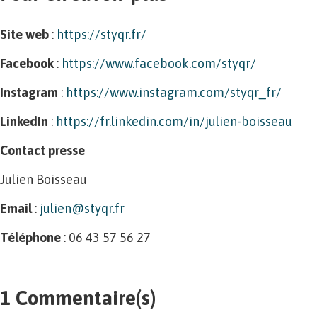
Site web
:
https://styqr.fr/
Facebook
:
https://www.facebook.com/styqr/
I
nstagram
:
https://www.instagram.com/styqr_fr/
L
inkedIn
:
https://fr.linkedin.com/in/julien-boisseau
Contact presse
Julien Boisseau
Email
:
julien@styqr.fr
Téléphone
: 06 43 57 56 27
1 Commentaire(s)