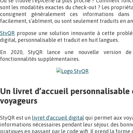
Où se trouve l’épicerie la plus proche ? Comment fonct
sont les modalités exactes du check-out ? Les propriét
consignent généralement ces informations dans d
facilement, s’abîment, ou sont seulement traduits en an
StyQR
propose une solution innovante à cette problém
digital, personnalisable et traduit en huit langues.
En 2020, StyQR lance une nouvelle version de l
fonctionnalités supplémentaires.
Un livret d’accueil personnalisable 
voyageurs
StyQR est un
livret d’accueil digital
qui permet aux voya
informations nécessaires pendant leur séjour, des bonn
pratiques en passant par le code wifi. Il prend la forme